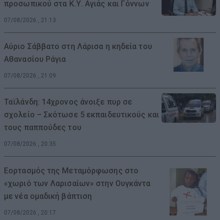
προσωπικού στα Κ.Υ. Αγιάς και Γόννων
07/08/2026 , 21:13
Αύριο Σάββατο στη Λάρισα η κηδεία του
Αθανασίου Ράγια
07/08/2026 , 21:09
Ταϊλάνδη: 14χρονος άνοιξε πυρ σε
σχολείο – Σκότωσε 5 εκπαιδευτικούς και
τους παππούδες του
07/08/2026 , 20:35
Εορτασμός της Μεταμόρφωσης στο
«χωριό των Λαρισαίων» στην Ουγκάντα
με νέα ομαδική βάπτιση
07/08/2026 , 20:17