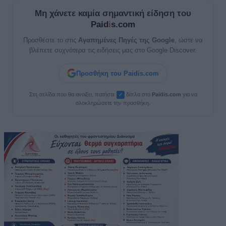
Μη χάνετε καμία σημαντική είδηση του
Paid
i
s.com
Προσθέστε το στις
Αγαπημένες Πηγές της Google
, ώστε να
βλέπετε συχνότερα τις ειδήσεις μας στο Google Discover.
Προσθήκη του Paidis.com
Στη σελίδα που θα ανοίξει, πατήστε
δίπλα στο
Paid
i
s.com
για να
✓
ολοκληρώσετε την προσθήκη.