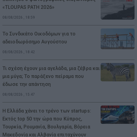
«TLOUPAS PATH 2026»
08/08/2026 , 18:59
Το Συνδικάτο Οικοδόμων για το
αδειοδωρόσημο Αυγούστου
08/08/2026 , 18:42
Τι σχέση έχουν μια αγελάδα, μια ζέβρα και
μια μύγα; Το παράξενο πείραμα που
έδωσε την απάντηση
08/08/2026 , 15:47
Η Ελλάδα χάνει το τρένο των startups:
Εκτός top 50 την ώρα που Κύπρος,
Τουρκία, Ρουμανία, Βουλγαρία, Βόρεια
Μακεδονία και Αλβανία επιταχύνουν