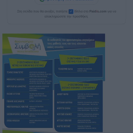
Στη σελίδα που θα ανοίξει, πατήστε
δίπλα στο
Paid
i
s.com
για να
✓
ολοκληρώσετε την προσθήκη.