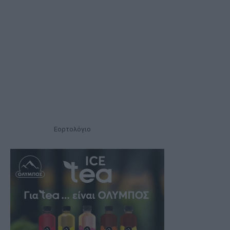
Εορτολόγιο