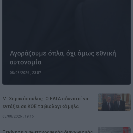
Αγοράζουμε όπλα, όχι όμως εθνική
αυτονομία
08/08/2026 , 23:57
Μ. Χαρακόπουλος: Ο ΕΛΓΑ αδυνατεί να
εντάξει σε ΚΟΕ τα βιολογικά μήλα
08/08/2026 , 19:16
Ξεκίνησε ο φωτογραφικός διαγωνισμός