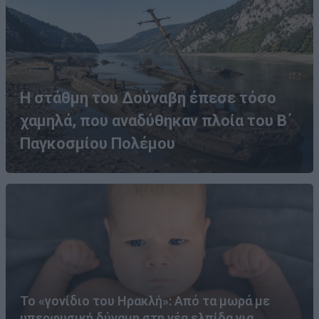
Η στάθμη του Δούναβη έπεσε τόσο
χαμηλά, που αναδύθηκαν πλοία του Β΄
Παγκοσμίου Πολέμου
Το «γονίδιο του Ηρακλή»: Από τα μωρά με
υπερφυσική δύναμη στη νέα ελπίδα για