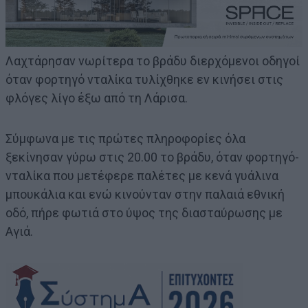
Λαχτάρησαν νωρίτερα το βράδυ διερχόμενοι οδηγοί
όταν φορτηγό νταλίκα τυλίχθηκε εν κινήσει στις
φλόγες λίγο έξω από τη Λάρισα.
Σύμφωνα με τις πρώτες πληροφορίες όλα
ξεκίνησαν γύρω στις 20.00 το βράδυ, όταν φορτηγό-
νταλίκα που μετέφερε παλέτες με κενά γυάλινα
μπουκάλια και ενώ κινούνταν στην παλαιά εθνική
οδό, πήρε φωτιά στο ύψος της διασταύρωσης με
Αγιά.