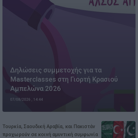
Δηλώσεις συμμετοχής για τα
Masterclasses στη Γιορτή Κρασιού
Αμπελώνα 2026
07/08/2026 , 14:44
Τουρκία, Σαουδική Αραβία, και Πακιστάν
προχωρούν σε κοινή αμυντική συμφωνία