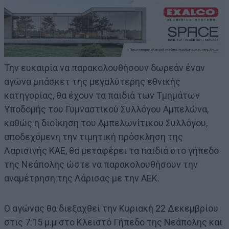
Την ευκαιρία να παρακολουθήσουν δωρεάν έναν
αγώνα μπάσκετ της μεγαλύτερης εθνικής
κατηγορίας, θα έχουν τα παιδιά των Τμημάτων
Υποδομής του Γυμναστικού Συλλόγου Αμπελώνα,
καθώς η διοίκηση του Αμπελωνίτικου Συλλόγου,
αποδεχόμενη την τιμητική πρόσκληση της
Λαρισινής ΚΑΕ, θα μεταφέρει τα παιδιά στο γήπεδο
της Νεάπολης ώστε να παρακολουθήσουν την
αναμέτρηση της Λάρισας με την ΑΕΚ.
Ο αγώνας θα διεξαχθεί την Κυριακή 22 Δεκεμβρίου
στις 7:15 μ.μ στο Κλειστό Γήπεδο της Νεάπολης και