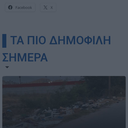
Facebook
X
▌ΤΑ ΠΙΟ ΔΗΜΟΦΙΛΗ
ΣΗΜΕΡΑ