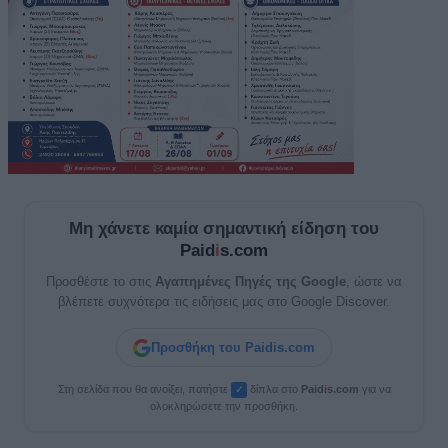
Μη χάνετε καμία σημαντική είδηση του
Paid
i
s.com
Προσθέστε το στις
Αγαπημένες Πηγές της Google
, ώστε να
βλέπετε συχνότερα τις ειδήσεις μας στο Google Discover.
Προσθήκη του Paidis.com
Στη σελίδα που θα ανοίξει, πατήστε
δίπλα στο
Paid
i
s.com
για να
✓
ολοκληρώσετε την προσθήκη.