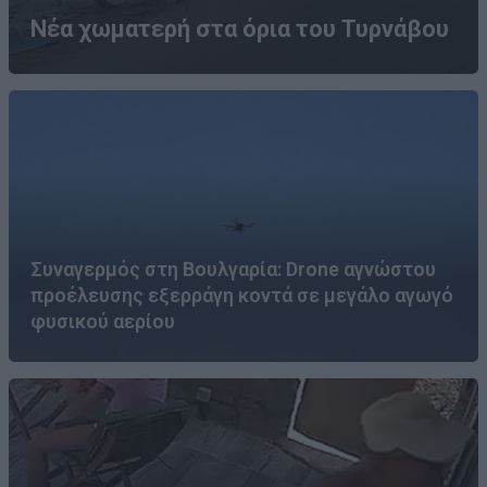
Νέα χωματερή στα όρια του Τυρνάβου
Συναγερμός στη Βουλγαρία: Drone αγνώστου
προέλευσης εξερράγη κοντά σε μεγάλο αγωγό
φυσικού αερίου