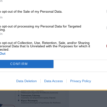
In
o opt-out of the Sale of my Personal Data.
In
to opt-out of processing my Personal Data for Targeted
ing.
In
o opt-out of Collection, Use, Retention, Sale, and/or Sharing
ersonal Data that Is Unrelated with the Purposes for which it
lected.
Out
CONFIRM
Data Deletion
Data Access
Privacy Policy