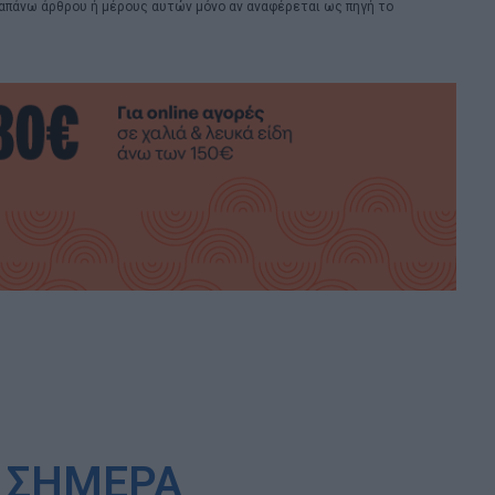
απάνω άρθρου ή μέρους αυτών μόνο αν αναφέρεται ως πηγή το
 ΣΗΜΕΡΑ