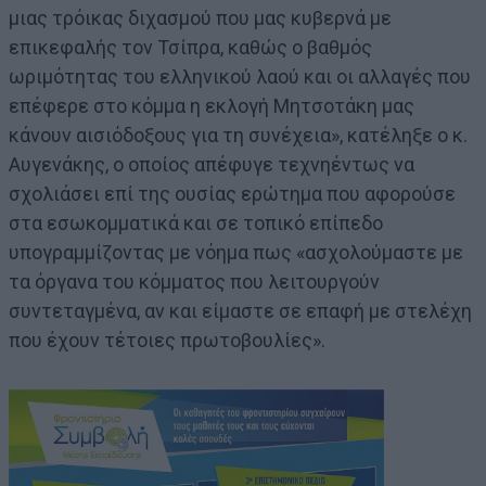
μιας τρόικας διχασμού που μας κυβερνά με
επικεφαλής τον Τσίπρα, καθώς ο βαθμός
ωριμότητας του ελληνικού λαού και οι αλλαγές που
επέφερε στο κόμμα η εκλογή Μητσοτάκη μας
κάνουν αισιόδοξους για τη συνέχεια», κατέληξε ο κ.
Αυγενάκης, ο οποίος απέφυγε τεχνηέντως να
σχολιάσει επί της ουσίας ερώτημα που αφορούσε
στα εσωκομματικά και σε τοπικό επίπεδο
υπογραμμίζοντας με νόημα πως «ασχολούμαστε με
τα όργανα του κόμματος που λειτουργούν
συντεταγμένα, αν και είμαστε σε επαφή με στελέχη
που έχουν τέτοιες πρωτοβουλίες».