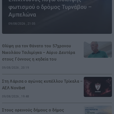
φωτισμού ο δρόμος Τυρνάβου –
Αμπελώνα
09/08/2026 , 21:05
Θλίψη για τον θάνατο του 57χρονου
Νικολάου Τσιλιμίγκα – Αύριο Δευτέρα
στους Γόννους η κηδεία του
09/08/2026 , 20:19
Στη Λάρισα ο αγώνας κυπέλλου Τρίκαλα –
ΑΕΛ Novibet
09/08/2026 , 19:48
Στους ορεινούς δήμους ο δήμος