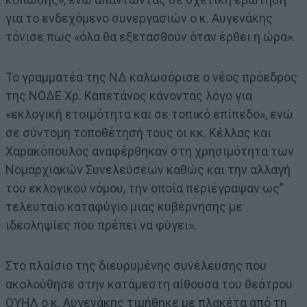
για το ενδεχόμενο συνεργασιών ο κ. Αυγενάκης
τόνισε πως «όλα θα εξετασθούν όταν έρθει η ώρα».
Το γραμματέα της ΝΔ καλωσόρισε ο νέος πρόεδρος
της ΝΟΔΕ Χρ. Καπετάνος κάνοντας λόγο για
«εκλογική ετοιμότητα και σε τοπικό επίπεδο», ενώ
σε σύντομη τοποθέτησή τους οι κκ. Κέλλας και
Χαρακόπουλος αναφέρθηκαν στη χρησιμότητα των
Νομαρχιακών Συνελεύσεων καθώς και την αλλαγή
του εκλογικού νόμου, την οποία περιέγραψαν ως”
τελευταίο καταφύγιο μιας κυβέρνησης με
ιδεοληψίες που πρέπει να φύγει».
Στο πλαίσιο της διευρυμένης συνέλευσης που
ακολούθησε στην κατάμεστη αίθουσα του θεάτρου
ΟΥΗΛ ο κ. Αυγενάκης τιμήθηκε με πλακέτα από τη