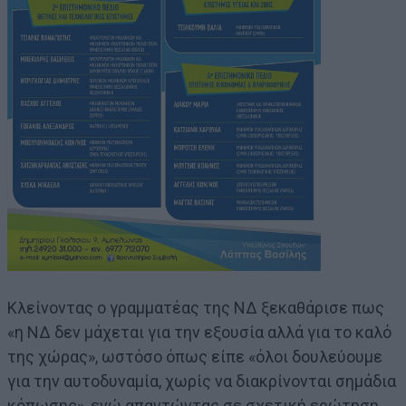
Κλείνοντας ο γραμματέας της ΝΔ ξεκαθάρισε πως
«η ΝΔ δεν μάχεται για την εξουσία αλλά για το καλό
της χώρας», ωστόσο όπως είπε «όλοι δουλεύουμε
για την αυτοδυναμία, χωρίς να διακρίνονται σημάδια
κόπωσης», ενώ απαντώντας σε σχετική ερώτηση