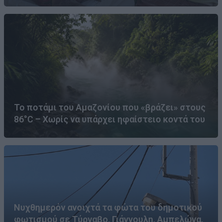
Το ποτάμι του Αμαζονίου που «βράζει» στους
86°C – Χωρίς να υπάρχει ηφαίστειο κοντά του
Νυχθημερόν ανοιχτά τα φώτα του δημοτικού
φωτισμού σε Τύρναβο, Γιάννουλη, Αμπελώνα,