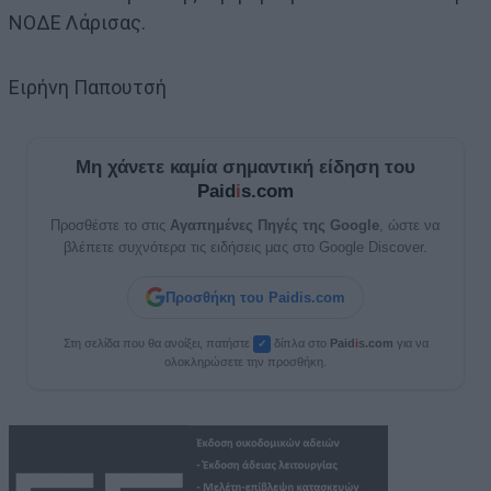
ΝΟΔΕ Λάρισας.
Ειρήνη Παπουτσή
Μη χάνετε καμία σημαντική είδηση του
Paid
i
s.com
Προσθέστε το στις
Αγαπημένες Πηγές της Google
, ώστε να
βλέπετε συχνότερα τις ειδήσεις μας στο Google Discover.
Προσθήκη του Paidis.com
Στη σελίδα που θα ανοίξει, πατήστε
δίπλα στο
Paid
i
s.com
για να
✓
ολοκληρώσετε την προσθήκη.