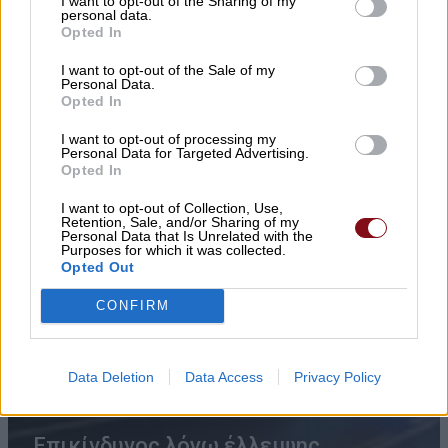
I want to opt-out of the Sharing of my
personal data.
Opted In
I want to opt-out of the Sale of my
Personal Data.
Opted In
I want to opt-out of processing my
Personal Data for Targeted Advertising.
Opted In
I want to opt-out of Collection, Use,
Retention, Sale, and/or Sharing of my
Personal Data that Is Unrelated with the
Purposes for which it was collected.
Opted Out
CONFIRM
Data Deletion
Data Access
Privacy Policy
Επικίνδυνος λόγω έλλειψης