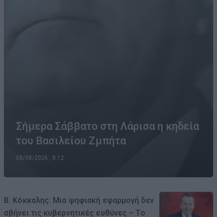
Σήμερα Σάββατο στη Λάρισα η κηδεία
του Βασιλείου Ζμπήτα
08/08/2026 , 8:12
Β. Κόκκαλης: Μια ψηφιακή εφαρμογή δεν
σβήνει τις κυβερνητικές ευθύνες – Το