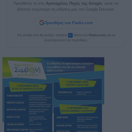
Προσθέστε το στις
Αγαπημένες Πηγές της Google
, ώστε να
βλέπετε συχνότερα τις ειδήσεις μας στο Google Discover.
Προσθήκη του Paidis.com
Στη σελίδα που θα ανοίξει, πατήστε
δίπλα στο
Paid
i
s.com
για να
✓
ολοκληρώσετε την προσθήκη.