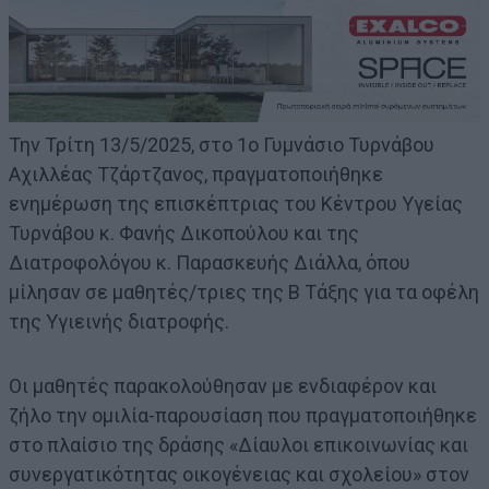
Την Τρίτη 13/5/2025, στο 1ο Γυμνάσιο Τυρνάβου
Αχιλλέας Τζάρτζανος, πραγματοποιήθηκε
ενημέρωση της επισκέπτριας του Κέντρου Υγείας
Τυρνάβου κ. Φανής Δικοπούλου και της
Διατροφολόγου κ. Παρασκευής Διάλλα, όπου
μίλησαν σε μαθητές/τριες της Β Τάξης για τα οφέλη
της Υγιεινής διατροφής.
Οι μαθητές παρακολούθησαν με ενδιαφέρον και
ζήλο την ομιλία-παρουσίαση που πραγματοποιήθηκε
στο πλαίσιο της δράσης «Δίαυλοι επικοινωνίας και
συνεργατικότητας οικογένειας και σχολείου» στον