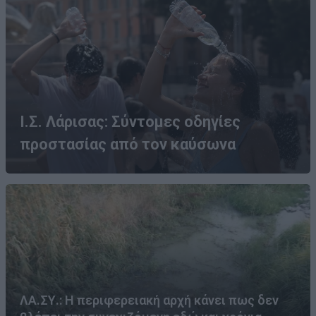
Ι.Σ. Λάρισας: Σύντομες οδηγίες
προστασίας από τον καύσωνα
ΛΑ.ΣΥ.: Η περιφερειακή αρχή κάνει πως δεν