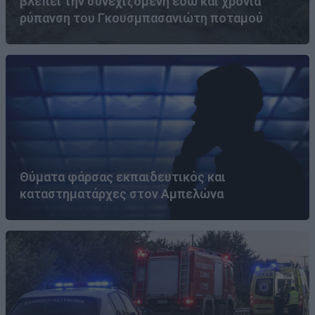
βλέπει την συνεχιζόμενη εδώ και χρόνια
ρύπανση του Γκουσμπασανιώτη ποταμού
Θύματα φάρσας εκπαιδευτικός και
καταστηματάρχες στον Αμπελώνα