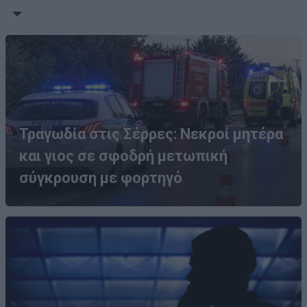
Τραγωδία στις Σέρρες: Νεκροί μητέρα
και γιος σε σφοδρή μετωπική
σύγκρουση με φορτηγό