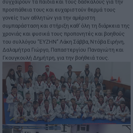
συγχαίρουν τα παιδιά και τους δασκάλους για την
προσπάθεια τους και ευχαριστούν θερμά τους
γονείς των αθλητών για την αμέριστη
συμπαράσταση και στήριξη καθ’ όλη τη διάρκεια της
χρονιάς και φυσικά τους προπονητές και βοηθούς
του συλλόγου “ΕΥΖΗΝ” Λάκη Σάββα, Ντόβα Ειρήνη,
Δαλαμήτρα Γιώργο, Παπαστεργίου Παναγιώτη και
Γκουγκουλή Δημήτρη, για την βοήθειά τους.