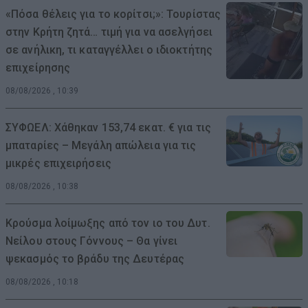
«Πόσα θέλεις για το κορίτσι;»: Τουρίστας
στην Κρήτη ζητά… τιμή για να ασελγήσει
σε ανήλικη, τι καταγγέλλει ο ιδιοκτήτης
επιχείρησης
08/08/2026 , 10:39
ΣΥΦΩΕΛ: Χάθηκαν 153,74 εκατ. € για τις
μπαταρίες – Μεγάλη απώλεια για τις
μικρές επιχειρήσεις
08/08/2026 , 10:38
Κρούσμα λοίμωξης από τον ιο του Δυτ.
Νείλου στους Γόννους – Θα γίνει
ψεκασμός το βράδυ της Δευτέρας
08/08/2026 , 10:18