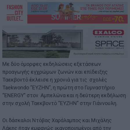
Με δύο όμορφες εκδηλώσεις εξετάσεων
προαγωγής εγχρώμων ζωνών και επίδειξης
Ταεκβοντό έκλεισε η χρονιά για τις σχολές
Taekwondo “ΕΥΖΗΝ”, η πρώτη στο Γυμναστήριο
“ENERGY” στον Αμπελώνα και η δεύτερη εκδήλωση
στην σχολή Ταεκβοντό “ΕΥΖΗΝ” στην Γιάννουλη.
Οι δάσκαλοι Ντόβας Χαράλαμπος και Μιχάλης
Λάκης ήταν εμφανώς ικανοποιημένοι από την