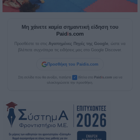
Μη χάνετε καμία σημαντική είδηση του
Paid
i
s.com
Προσθέστε το στις
Αγαπημένες Πηγές της Google
, ώστε να
βλέπετε συχνότερα τις ειδήσεις μας στο Google Discover.
Προσθήκη του Paidis.com
Στη σελίδα που θα ανοίξει, πατήστε
δίπλα στο
Paid
i
s.com
για να
✓
ολοκληρώσετε την προσθήκη.