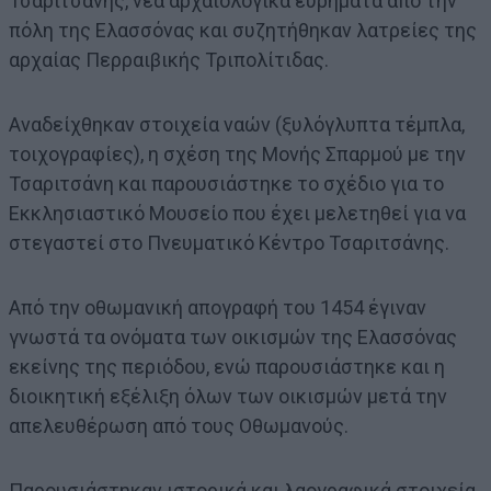
Τσαριτσάνης, νέα αρχαιολογικά ευρήματα από την
πόλη της Ελασσόνας και συζητήθηκαν λατρείες της
αρχαίας Περραιβικής Τριπολίτιδας.
Αναδείχθηκαν στοιχεία ναών (ξυλόγλυπτα τέμπλα,
τοιχογραφίες), η σχέση της Μονής Σπαρμού με την
Τσαριτσάνη και παρουσιάστηκε το σχέδιο για το
Εκκλησιαστικό Μουσείο που έχει μελετηθεί για να
στεγαστεί στο Πνευματικό Κέντρο Τσαριτσάνης.
Από την οθωμανική απογραφή του 1454 έγιναν
γνωστά τα ονόματα των οικισμών της Ελασσόνας
εκείνης της περιόδου, ενώ παρουσιάστηκε και η
διοικητική εξέλιξη όλων των οικισμών μετά την
απελευθέρωση από τους Οθωμανούς.
Παρουσιάστηκαν ιστορικά και λαογραφικά στοιχεία