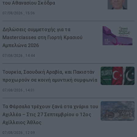
του Αθανασίου Σκόδρα
07/08/2026 , 15:06
Δηλώσεις συμμετοχής για τα
Masterclasses στη Γιορτή Κρασιού
Αμπελώνα 2026
07/08/2026 , 14:44
Τουρκία, Σαουδική Αραβία, και Πακιστάν
προχωρούν σε κοινή αμυντική συμφωνία
07/08/2026 , 14:01
Τα Φάρσαλα τρέχουν ξανά στα χνάρια του
Αχιλλέα – Στις 27 Σεπτεμβρίου ο 12ος
Αχίλλειος Άθλος
07/08/2026 , 12:09