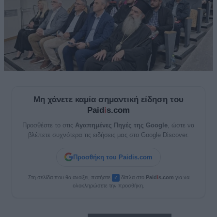
Μη χάνετε καμία σημαντική είδηση του
Paid
i
s.com
Προσθέστε το στις
Αγαπημένες Πηγές της Google
, ώστε να
βλέπετε συχνότερα τις ειδήσεις μας στο Google Discover.
Προσθήκη του Paidis.com
Στη σελίδα που θα ανοίξει, πατήστε
δίπλα στο
Paid
i
s.com
για να
✓
ολοκληρώσετε την προσθήκη.