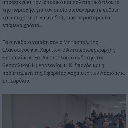
αποδεικνύει τον ιστορικό και πολιτιστικό πλούτο
της περιοχής, για τον οποίο αισθανόμαστε ευθύνη
και υποχρέωση να αναδείξουμε περαιτέρω τα
επόμενα χρόνια».
Το συνέδριο χαιρέτισαν ο Μητροπολίτης
Ελασσώνος κ.κ. Χαρίτων, ο Αντιπεριφερειάρχης
Θεσσαλίας κ. Ευ. Αποστόλου, ο εκδότης του
Θεσσαλικού Ημερολογίου κ. Κ. Σπανός και η
προϊσταμένη της Εφορείας Αρχαιοτήτων Λάρισας κ.
Στ. Σδρόλια.