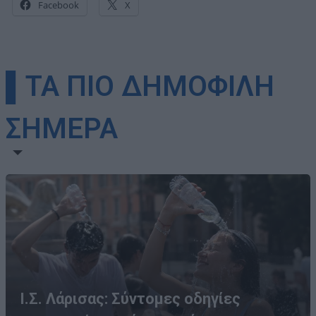
Facebook
X
▌ΤΑ ΠΙΟ ΔΗΜΟΦΙΛΗ
ΣΗΜΕΡΑ
Ι.Σ. Λάρισας: Σύντομες οδηγίες