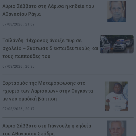
Αύριο Σάββατο στη Λάρισα η κηδεία του
Αθανασίου Ράγια
07/08/2026 , 21:09
Ταϊλάνδη: 14χρονος άνοιξε πυρ σε
σχολείο – Σκότωσε 5 εκπαιδευτικούς και
τους παππούδες του
07/08/2026 , 20:35
Εορτασμός της Μεταμόρφωσης στο
«χωριό των Λαρισαίων» στην Ουγκάντα
με νέα ομαδική βάπτιση
07/08/2026 , 20:17
Αύριο Σάββατο στη Γιάννουλη η κηδεία
του Αθανασίου Σκόδρα