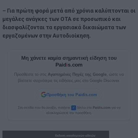
– Για πρώτη φορά μετά από χρόνια καλύπτονται οι
μεγάλες ανάγκες των ΟΤΑ σε προσωπικό και
διασφαλίζονται τα εργασιακά δικαιώματα των
εργαζομένων στην Αυτοδιοίκηση.
Μη χάνετε καμία σημαντική είδηση του
Paid
i
s.com
Προσθέστε το στις
Αγαπημένες Πηγές της Google
, ώστε να
βλέπετε συχνότερα τις ειδήσεις μας στο Google Discover.
Προσθήκη του Paidis.com
Στη σελίδα που θα ανοίξει, πατήστε
δίπλα στο
Paid
i
s.com
για να
✓
ολοκληρώσετε την προσθήκη.