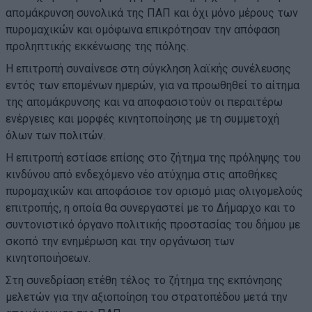
απομάκρυνση συνολικά της ΠΑΠ και όχι μόνο μέρους των
πυρομαχικών και ομόφωνα επικρότησαν την απόφαση
προληπτικής εκκένωσης της πόλης.
Η επιτροπή συναίνεσε στη σύγκληση λαϊκής συνέλευσης
εντός των επομένων ημερών, για να προωθηθεί το αίτημα
της απομάκρυνσης και να αποφασιστούν οι περαιτέρω
ενέργειες και μορφές κινητοποίησης με τη συμμετοχή
όλων των πολιτών.
Η επιτροπή εστίασε επίσης στο ζήτημα της πρόληψης του
κινδύνου από ενδεχόμενο νέο ατύχημα στις αποθήκες
πυρομαχικών και αποφάσισε τον ορισμό μιας ολιγομελούς
επιτροπής, η οποία θα συνεργαστεί με το Δήμαρχο και το
συντονιστικό όργανο πολιτικής προστασίας του δήμου με
σκοπό την ενημέρωση και την οργάνωση των
κινητοποιήσεων.
Στη συνεδρίαση ετέθη τέλος το ζήτημα της εκπόνησης
μελετών για την αξιοποίηση του στρατοπέδου μετά την