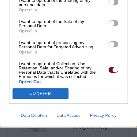
I want to opt-out of the Sharing of my
07/08/2026 , 9:14
personal data.
Opted In
Δείτε εδώ όλα τα νέα
I want to opt-out of the Sale of my
Personal Data.
Opted In
I want to opt-out of processing my
Personal Data for Targeted Advertising.
Opted In
I want to opt-out of Collection, Use,
Retention, Sale, and/or Sharing of my
Personal Data that Is Unrelated with the
Purposes for which it was collected.
Opted Out
CONFIRM
Data Deletion
Data Access
Privacy Policy