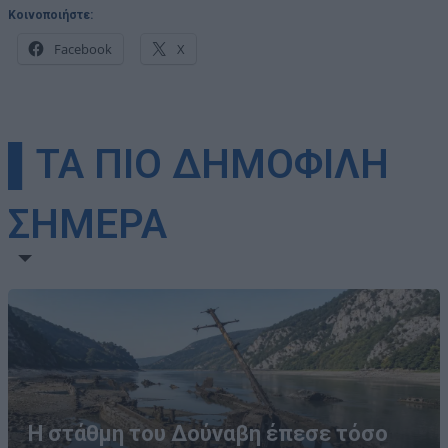
Κοινοποιήστε:
Facebook
X
▌ΤΑ ΠΙΟ ΔΗΜΟΦΙΛΗ
ΣΗΜΕΡΑ
Η στάθμη του Δούναβη έπεσε τόσο