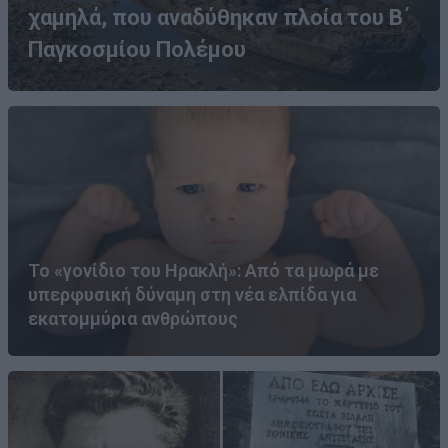
χαμηλά, που αναδύθηκαν πλοία του Β΄
Παγκοσμίου Πολέμου
Το «γονίδιο του Ηρακλή»: Από τα μωρά με
υπερφυσική δύναμη στη νέα ελπίδα για
εκατομμύρια ανθρώπους