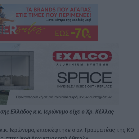
ης Ελλάδος κ.κ. Ιερώνυμο είχε ο Χρ. Κέλλας
κ.κ. Ιερώνυμο, επισκέφτηκε ο αν. Γραμματέας της ΚΟ
ς, στην Ιερά Αρχιεπισκοπή Αθηνών.