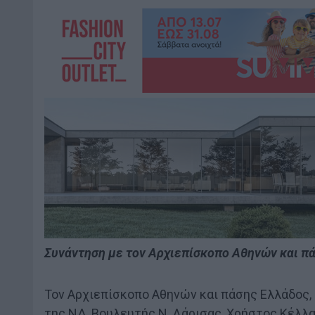
Συνάντηση με τον Αρχιεπίσκοπο Αθηνών και πάσ
Τον Αρχιεπίσκοπο Αθηνών και πάσης Ελλάδος, 
της ΝΔ, Βουλευτής Ν. Λάρισας, Χρήστος Κέλλα