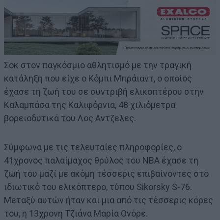
Σοκ στον παγκόσμιο αθλητισμό με την τραγική
κατάληξη που είχε ο Κόμπι Μπράιαντ, ο οποίος
έχασε τη ζωή του σε συντριβή ελικοπτέρου στην
Καλαμπάσα της Καλιφόρνια, 48 χιλιόμετρα
βορειοδυτικά του Λος Αντζελες.
Σύμφωνα με τις τελευταίες πληροφορίες, ο
41χρονος παλαίμαχος θρύλος του NBA έχασε τη
ζωή του μαζί με ακόμη τέσσερις επιβαίνοντες στο
ιδιωτικό του ελικόπτερο, τύπου Sikorsky S-76.
Μεταξύ αυτών ήταν και μια από τις τέσσερις κόρες
του, η 13χρονη Τζιάνα Μαρία Ονόρε.