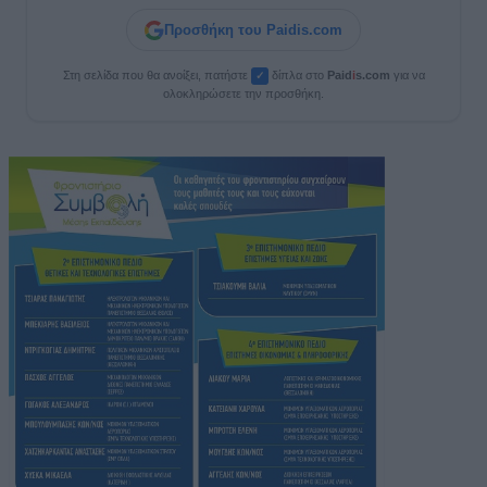
Προσθήκη του Paidis.com
Στη σελίδα που θα ανοίξει, πατήστε
δίπλα στο
Paid
i
s.com
για να
✓
ολοκληρώσετε την προσθήκη.