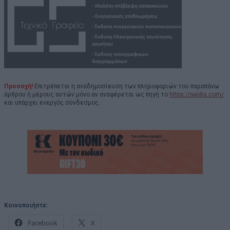
Προσοχή!
Επιτρέπεται η αναδημοσίευση των πληροφοριών του παραπάνω
άρθρου ή μέρους αυτών μόνο αν αναφέρεται ως πηγή το
https://paidis.com/
και υπάρχει ενεργός σύνδεσμος.
Κοινοποιήστε:
Facebook
X