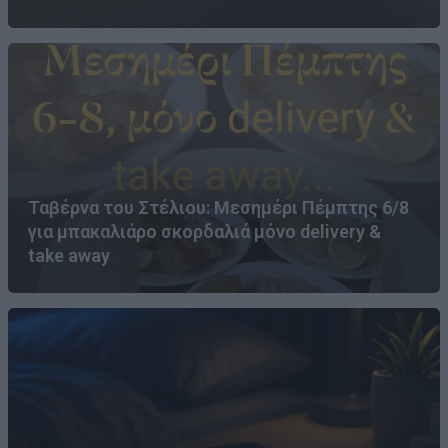
Ταβέρνα του Στέλιου: Μεσημέρι Πέμπτης 6/8
για μπακαλιάρο σκορδαλιά μόνο delivery &
take away