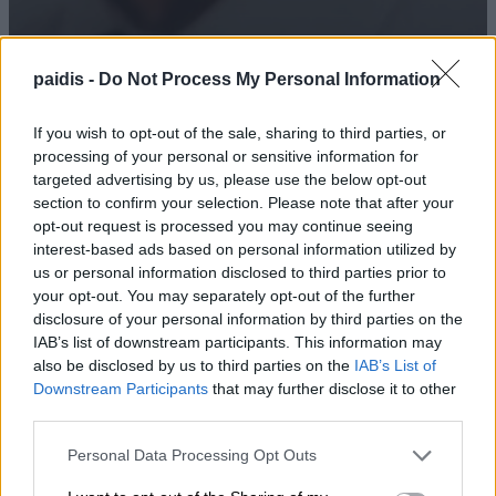
Αύριο Παρασκευή στο Δομένικο η
κηδεία του Αλκιβιάδη Χατζούλη
paidis -
Do Not Process My Personal Information
06/08/2026 , 19:52
If you wish to opt-out of the sale, sharing to third parties, or
processing of your personal or sensitive information for
targeted advertising by us, please use the below opt-out
section to confirm your selection. Please note that after your
Στο Anilio Park Festival οι συναυλίες είναι
opt-out request is processed you may continue seeing
μόνο η αφορμή!
interest-based ads based on personal information utilized by
us or personal information disclosed to third parties prior to
06/08/2026 , 19:44
your opt-out. You may separately opt-out of the further
disclosure of your personal information by third parties on the
Το «γονίδιο του Ηρακλή»: Από τα μωρά με
IAB’s list of downstream participants. This information may
also be disclosed by us to third parties on the
IAB’s List of
υπερφυσική δύναμη στη νέα ελπίδα για
Downstream Participants
that may further disclose it to other
εκατομμύρια ανθρώπους
third parties.
06/08/2026 , 18:24
Personal Data Processing Opt Outs
Δύο συλλήψεις για κλοπή