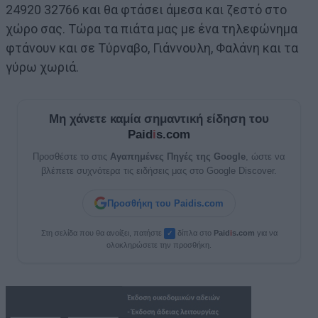
24920 32766 και θα φτάσει άμεσα και ζεστό στο
χώρο σας. Τώρα τα πιάτα μας με ένα τηλεφώνημα
φτάνουν και σε Τύρναβο, Γιάννουλη, Φαλάνη και τα
γύρω χωριά.
Μη χάνετε καμία σημαντική είδηση του
Paid
i
s.com
Προσθέστε το στις
Αγαπημένες Πηγές της Google
, ώστε να
βλέπετε συχνότερα τις ειδήσεις μας στο Google Discover.
Προσθήκη του Paidis.com
Στη σελίδα που θα ανοίξει, πατήστε
δίπλα στο
Paid
i
s.com
για να
✓
ολοκληρώσετε την προσθήκη.