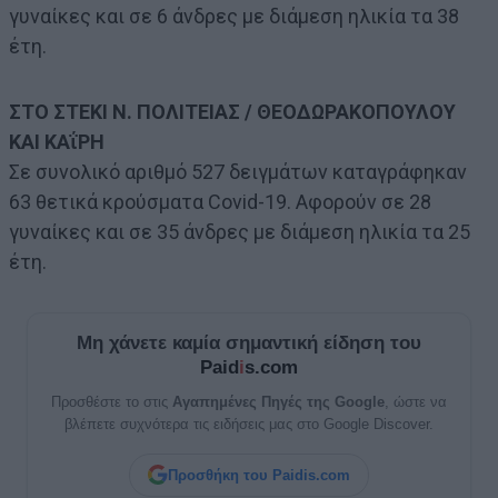
γυναίκες και σε 6 άνδρες με διάμεση ηλικία τα 38
έτη.
ΣΤΟ ΣΤΕΚΙ Ν. ΠΟΛΙΤΕΙΑΣ / ΘΕΟΔΩΡΑΚΟΠΟΥΛΟΥ
ΚΑΙ ΚΑΐΡΗ
Σε συνολικό αριθμό 527 δειγμάτων καταγράφηκαν
63 θετικά κρούσματα Covid-19. Αφορούν σε 28
γυναίκες και σε 35 άνδρες με διάμεση ηλικία τα 25
έτη.
Μη χάνετε καμία σημαντική είδηση του
Paid
i
s.com
Προσθέστε το στις
Αγαπημένες Πηγές της Google
, ώστε να
βλέπετε συχνότερα τις ειδήσεις μας στο Google Discover.
Προσθήκη του Paidis.com