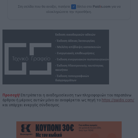
Στη σελίδα που θα ανοίξει, πατήστε
δίπλα στο
Paid
i
s.com
για να
✓
ολοκληρώσετε την προσθήκη.
Προσοχή!
Επιτρέπεται η αναδημοσίευση των πληροφοριών του παραπάνω
άρθρου ή μέρους αυτών μόνο αν αναφέρεται ως πηγή το
https://paidis.com/
και υπάρχει ενεργός σύνδεσμος.