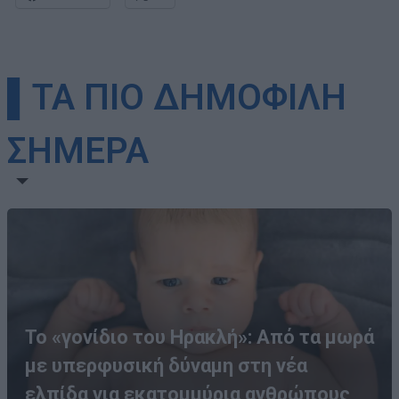
▌ΤΑ ΠΙΟ ΔΗΜΟΦΙΛΗ
ΣΗΜΕΡΑ
Το «γονίδιο του Ηρακλή»: Από τα μωρά
με υπερφυσική δύναμη στη νέα
ελπίδα για εκατομμύρια ανθρώπους