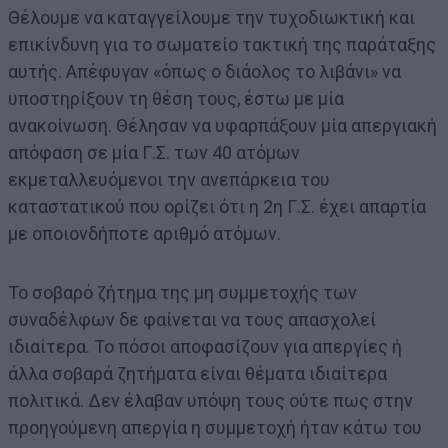
Θέλουμε να καταγγείλουμε την τυχοδιωκτική και
επικίνδυνη για το σωματείο τακτική της παράταξης
αυτής. Απέφυγαν «όπως ο διάολος το λιβάνι» να
υποστηρίξουν τη θέση τους, έστω με μία
ανακοίνωση. Θέλησαν να υφαρπάξουν μία απεργιακή
απόφαση σε μία Γ.Σ. των 40 ατόμων
εκμεταλλευόμενοι την ανεπάρκεια του
καταστατικού που ορίζει ότι η 2η Γ.Σ. έχει απαρτία
με οποιονδήποτε αριθμό ατόμων.
Το σοβαρό ζήτημα της μη συμμετοχής των
συναδέλφων δε φαίνεται να τους απασχολεί
ιδιαίτερα. Το πόσοι αποφασίζουν για απεργίες ή
άλλα σοβαρά ζητήματα είναι θέματα ιδιαίτερα
πολιτικά. Δεν έλαβαν υπόψη τους ούτε πως στην
προηγούμενη απεργία η συμμετοχή ήταν κάτω του