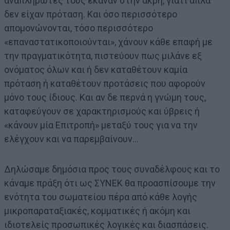
αναπληρωτές τους έκαναν στην άκρη, γιατί απλά
δεν είχαν πρόταση. Και όσο περισσότερο
απομονώνονται, τόσο περισσότερο
«επαναστατικοποιούνται», χάνουν κάθε επαφή με
την πραγματικότητα, πιστεύουν πως μιλάνε εξ
ονόματος όλων και ή δεν καταθέτουν καμία
πρόταση ή καταθέτουν προτάσεις που αφορούν
μόνο τους ίδιους. Και αν δε περνά η γνώμη τους,
καταφεύγουν σε χαρακτηρισμούς και ύβρεις ή
«κάνουν μία Επιτροπή» μεταξύ τους για να την
ελέγχουν και να παρεμβαίνουν…
Δηλώσαμε δημόσια προς τους συναδέλφους και το
κάναμε πράξη ότι ως ΣΥΝΕΚ θα προασπίσουμε την
ενότητα του σωματείου πέρα από κάθε λογής
μικροπαραταξιακές, κομματικές ή ακόμη και
ιδιοτελείς προσωπικές λογικές και διασπάσεις.