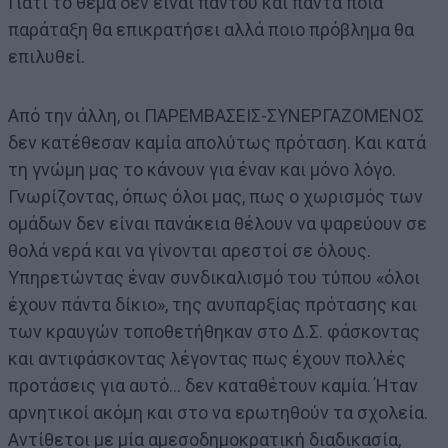
Γιατί το θέμα δεν είναι παντού και πάντα ποια
παράταξη θα επικρατήσει αλλά ποιο πρόβλημα θα
επιλυθεί.
Από την άλλη, οι ΠΑΡΕΜΒΑΣΕΙΣ-ΣΥΝΕΡΓΑΖΟΜΕΝΟΣ
δεν κατέθεσαν καμία απολύτως πρόταση. Και κατά
τη γνώμη μας το κάνουν για έναν και μόνο λόγο.
Γνωρίζοντας, όπως όλοι μας, πως ο χωρισμός των
ομάδων δεν είναι πανάκεια θέλουν να ψαρεύουν σε
θολά νερά και να γίνονται αρεστοί σε όλους.
Υπηρετώντας έναν συνδικαλισμό του τύπου «όλοι
έχουν πάντα δίκιο», της ανυπαρξίας πρότασης και
των κραυγών τοποθετήθηκαν στο Δ.Σ. φάσκοντας
και αντιφάσκοντας λέγοντας πως έχουν πολλές
προτάσεις για αυτό… δεν καταθέτουν καμία. Ήταν
αρνητικοί ακόμη και στο να ερωτηθούν τα σχολεία.
Αντίθετοι με μία αμεσοδημοκρατική διαδικασία,