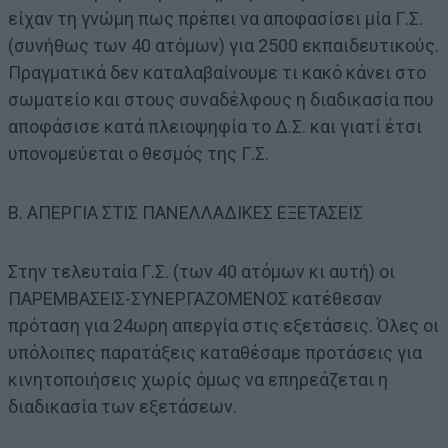
είχαν τη γνώμη πως πρέπει να αποφασίσει μία Γ.Σ.
(συνήθως των 40 ατόμων) για 2500 εκπαιδευτικούς.
Πραγματικά δεν καταλαβαίνουμε τι κακό κάνει στο
σωματείο και στους συναδέλφους η διαδικασία που
αποφάσισε κατά πλειοψηφία το Δ.Σ. και γιατί έτσι
υπονομεύεται ο θεσμός της Γ.Σ.
Β. ΑΠΕΡΓΙΑ ΣΤΙΣ ΠΑΝΕΛΛΑΔΙΚΕΣ ΕΞΕΤΑΣΕΙΣ
Στην τελευταία Γ.Σ. (των 40 ατόμων κι αυτή) οι
ΠΑΡΕΜΒΑΣΕΙΣ-ΣΥΝΕΡΓΑΖΟΜΕΝΟΣ κατέθεσαν
πρόταση για 24ωρη απεργία στις εξετάσεις. Όλες οι
υπόλοιπες παρατάξεις καταθέσαμε προτάσεις για
κινητοποιήσεις χωρίς όμως να επηρεάζεται η
διαδικασία των εξετάσεων.