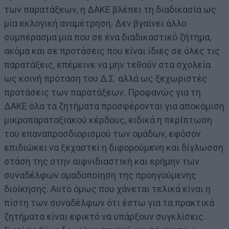
των παρατάξεων, η ΔΑΚΕ βλέπει τη διαδικασία ως
μία εκλογική αναμέτρηση. Δεν βγαίνει άλλο
συμπέρασμα μια που σε ένα διαδικαστικό ζήτημα,
ακόμα και σε προτάσεις που είναι ίδιες σε όλες τις
παρατάξεις, επέμεινε να μην τεθούν στα σχολεία
ως κοινή πρόταση του Δ.Σ. αλλά ως ξεχωριστές
προτάσεις των παρατάξεων. Προφανώς για τη
ΔΑΚΕ όλα τα ζητήματα προσφέρονται για αποκόμιση
μικροπαραταξιακού κέρδους, ειδικά η περίπτωση
του επαναπροσδιορισμού των ομάδων, εφόσον
επιδιώκει να ξεχαστεί η διφορούμενη και δίγλωσση
στάση της στην αιφνιδιαστική και ερήμην των
συναδέλφων ομαδοποίηση της προηγούμενης
διοίκησης. Αυτό όμως που χάνεται τελικά είναι η
πίστη των συναδέλφων ότι έστω για τα πρακτικά
ζητήματα είναι εφικτό να υπάρξουν συγκλίσεις.