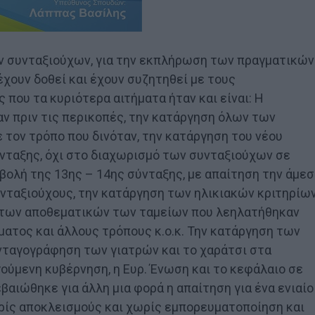
ων συνταξιούχων, για την εκπλήρωση των πραγματικών
χουν δοθεί και έχουν συζητηθεί με τους
ου τα κυριότερα αιτήματα ήταν και είναι: Η
 πριν τις περικοπές, την κατάργηση όλων των
 τον τρόπο που δινόταν, την κατάργηση του νέου
ύνταξης, όχι στο διαχωρισμό των συνταξιούχων σε
ολή της 13ης – 14ης σύνταξης, με απαίτηση την άμεσ
νταξιούχους, την κατάργηση των ηλικιακών κριτηρίω
ή των αποθεματικών των ταμείων που λεηλατήθηκαν
ατος και άλλους τρόπους κ.ο.κ. Την κατάργηση των
υνταγογράφηση των γιατρών και το χαράτσι στα
ούμενη κυβέρνηση, η Ευρ. Ένωση και το κεφάλαιο σε
ιώθηκε για άλλη μια φορά η απαίτηση για ένα ενιαίο
ρίς αποκλεισμούς και χωρίς εμπορευματοποίηση και