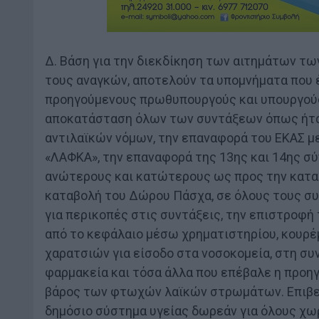
Δ. Βάση για την διεκδίκηση των αιτημάτων τ
τους αναγκών, αποτελούν τα υπομνήματα που έ
προηγούμενους πρωθυπουργούς και υπουργούς π
αποκατάσταση όλων των συντάξεων όπως ήταν
αντιλαϊκών νόμων, την επαναφορά του ΕΚΑΣ με
«ΛΑΦΚΑ», την επαναφορά της 13ης και 14ης σ
ανώτερους και κατώτερους ως προς την καταβ
καταβολή του Δώρου Πάσχα, σε όλους τους συ
για περικοπές στις συντάξεις, την επιστροφ
από το κεφάλαιο μέσω χρηματιστηρίου, κουρέμ
χαρατσιών για είσοδο στα νοσοκομεία, στη σ
φαρμακεία και τόσα άλλα που επέβαλε η προηγ
βάρος των φτωχών λαϊκών στρωμάτων. Επιβεβα
δημόσιο σύστημα υγείας δωρεάν για όλους χω