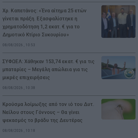
Χρ. Καπετάνος: «Ένα αίτημα 25 ετών
γίνεται πράξη. Εξασφαλίστηκε η
χρηματοδότηση 1,2 εκατ. € για το
Δημοτικό Κτίριο Συκουρίου»
08/08/2026 , 10:53
ΣΥΦΩΕΛ: Χάθηκαν 153,74 εκατ. € για τις
μπαταρίες – Μεγάλη απώλεια για τις
μικρές επιχειρήσεις
08/08/2026 , 10:38
Κρούσμα λοίμωξης από τον ιό του Δυτ.
Νείλου στους Γόννους – Θα γίνει
ψεκασμός το βράδυ της Δευτέρας
08/08/2026 , 10:18