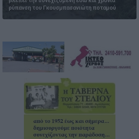
βλέπει την συνεχιζόμενη εδώ και χρόνια
ρύπανση του Γκουσμπασανιώτη ποταμού