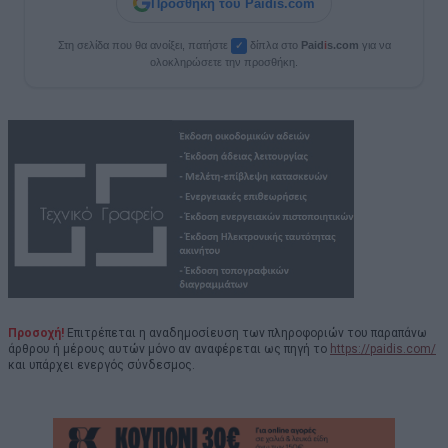
Προσθήκη του Paidis.com
Στη σελίδα που θα ανοίξει, πατήστε
δίπλα στο
Paid
i
s.com
για να
✓
ολοκληρώσετε την προσθήκη.
Προσοχή!
Επιτρέπεται η αναδημοσίευση των πληροφοριών του παραπάνω
άρθρου ή μέρους αυτών μόνο αν αναφέρεται ως πηγή το
https://paidis.com/
και υπάρχει ενεργός σύνδεσμος.