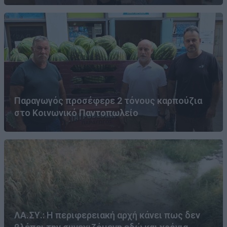
Παραγωγός προσέφερε 2 τόνους καρπούζια
στο Κοινωνικό Παντοπωλείο
ΛΑ.ΣΥ.: Η περιφερειακή αρχή κάνει πως δεν