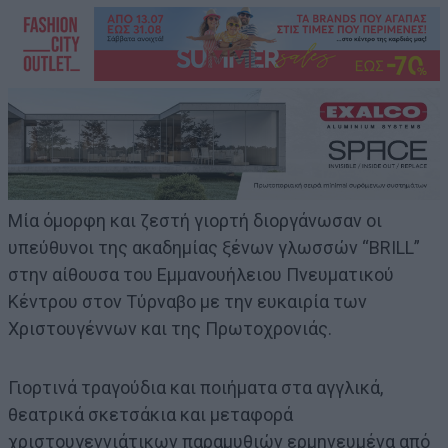
Μία όμορφη και ζεστή γιορτή διοργάνωσαν οι
υπεύθυνοι της ακαδημίας ξένων γλωσσών “BRILL”
στην αίθουσα του Εμμανουήλειου Πνευματικού
Κέντρου στον Τύρναβο με την ευκαιρία των
Χριστουγέννων και της Πρωτοχρονιάς.
Γιορτινά τραγούδια και ποιήματα στα αγγλικά,
θεατρικά σκετσάκια και μεταφορά
χριστουγεννιάτικων παραμυθιών ερμηνευμένα από