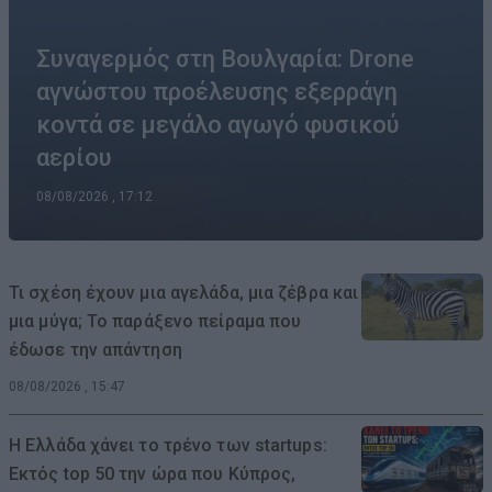
Συναγερμός στη Βουλγαρία: Drone
αγνώστου προέλευσης εξερράγη
κοντά σε μεγάλο αγωγό φυσικού
αερίου
08/08/2026 , 17:12
Τι σχέση έχουν μια αγελάδα, μια ζέβρα και
μια μύγα; Το παράξενο πείραμα που
έδωσε την απάντηση
08/08/2026 , 15:47
Η Ελλάδα χάνει το τρένο των startups:
Εκτός top 50 την ώρα που Κύπρος,