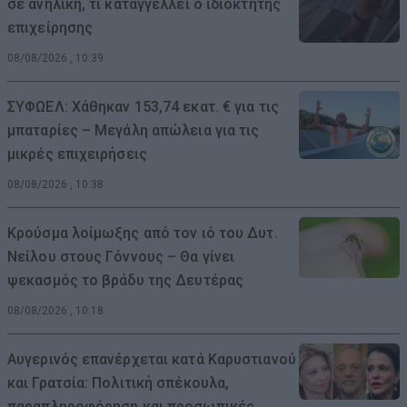
σε ανήλικη, τι καταγγέλλει ο ιδιοκτήτης
επιχείρησης
08/08/2026 , 10:39
ΣΥΦΩΕΛ: Χάθηκαν 153,74 εκατ. € για τις
μπαταρίες – Μεγάλη απώλεια για τις
μικρές επιχειρήσεις
08/08/2026 , 10:38
Κρούσμα λοίμωξης από τον ιό του Δυτ.
Νείλου στους Γόννους – Θα γίνει
ψεκασμός το βράδυ της Δευτέρας
08/08/2026 , 10:18
Αυγερινός επανέρχεται κατά Καρυστιανού
και Γρατσία: Πολιτική σπέκουλα,
παραπληροφόρηση και προσωπικές