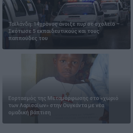
Ταϊλάνδη: 14χρονος άνοιξε πυρ σε σχολείο –
Σκότωσε 5 εκπαιδευτικούς και τους
παππούδες του
Εορτασμός της Μεταμόρφωσης στο «χωριό
των Λαρισαίων» στην Ουγκάντα με νέα
ομαδική βάπτιση