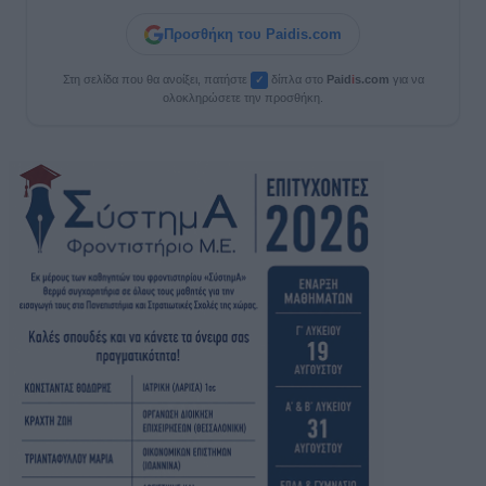
Προσθήκη του Paidis.com
Στη σελίδα που θα ανοίξει, πατήστε
δίπλα στο
Paid
i
s.com
για να
✓
ολοκληρώσετε την προσθήκη.