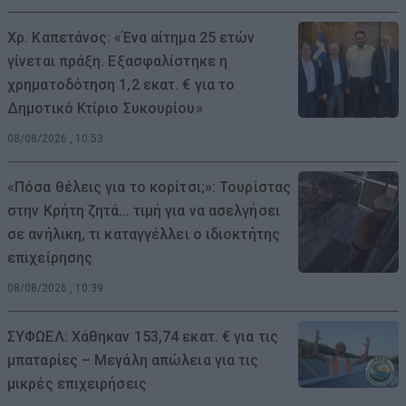
Χρ. Καπετάνος: «Ένα αίτημα 25 ετών
γίνεται πράξη. Εξασφαλίστηκε η
χρηματοδότηση 1,2 εκατ. € για το
Δημοτικό Κτίριο Συκουρίου»
08/08/2026 , 10:53
«Πόσα θέλεις για το κορίτσι;»: Τουρίστας
στην Κρήτη ζητά… τιμή για να ασελγήσει
σε ανήλικη, τι καταγγέλλει ο ιδιοκτήτης
επιχείρησης
08/08/2026 , 10:39
ΣΥΦΩΕΛ: Χάθηκαν 153,74 εκατ. € για τις
μπαταρίες – Μεγάλη απώλεια για τις
μικρές επιχειρήσεις