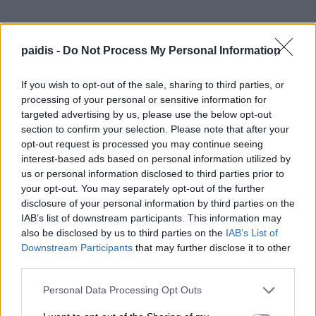
Κοινοποιήστε:
paidis -
Do Not Process My Personal Information
Facebook
X
If you wish to opt-out of the sale, sharing to third parties, or
processing of your personal or sensitive information for
targeted advertising by us, please use the below opt-out
section to confirm your selection. Please note that after your
▌ΤΑ ΠΙΟ ΔΗΜΟΦΙΛΗ
opt-out request is processed you may continue seeing
interest-based ads based on personal information utilized by
ΣΗΜΕΡΑ
us or personal information disclosed to third parties prior to
your opt-out. You may separately opt-out of the further
disclosure of your personal information by third parties on the
IAB’s list of downstream participants. This information may
also be disclosed by us to third parties on the
IAB’s List of
Downstream Participants
that may further disclose it to other
third parties.
Personal Data Processing Opt Outs