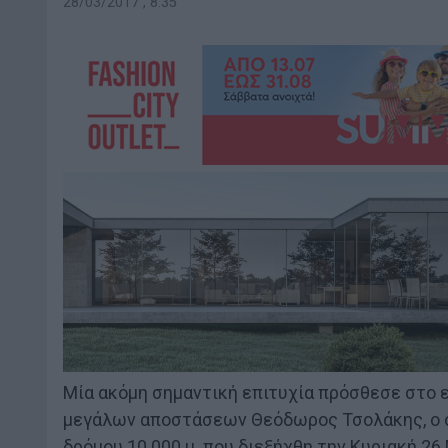
28/03/2017 , 8:35
Μία ακόμη σημαντική επιτυχία πρόσθεσε στο 
μεγάλων αποστάσεων Θεόδωρος Τσολάκης, ο ο
δρόμου 10.000 μ. που διεξήχθη την Κυριακή 2