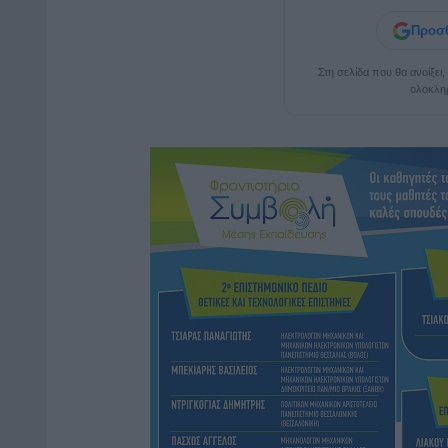
Προσθ
Στη σελίδα που θα ανοίξει
ολοκλη