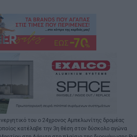
ενεργητικό του ο 24χρονος Αμπελωνίτης δρομέας
ποίος κατέλαβε την 3η θέση στον δύσκολο αγώνα
6 Μαρτίου στη Λάρισα στο πλαίσιο της διοργάνωσης Ru