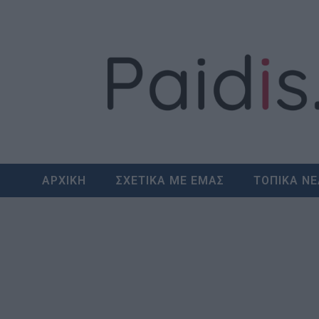
Skip
to
content
ΑΡΧΙΚΗ
ΣΧΕΤΙΚΑ ΜΕ ΕΜΑΣ
ΤΟΠΙΚΑ Ν