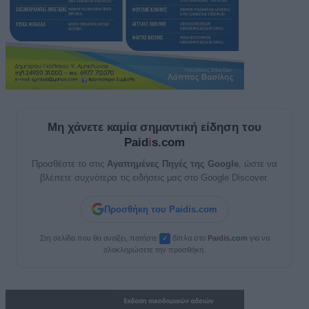
Μη χάνετε καμία σημαντική είδηση του
Paid
i
s.com
Προσθέστε το στις
Αγαπημένες Πηγές της Google
, ώστε να
βλέπετε συχνότερα τις ειδήσεις μας στο Google Discover.
Προσθήκη του Paidis.com
Στη σελίδα που θα ανοίξει, πατήστε
δίπλα στο
Paid
i
s.com
για να
✓
ολοκληρώσετε την προσθήκη.