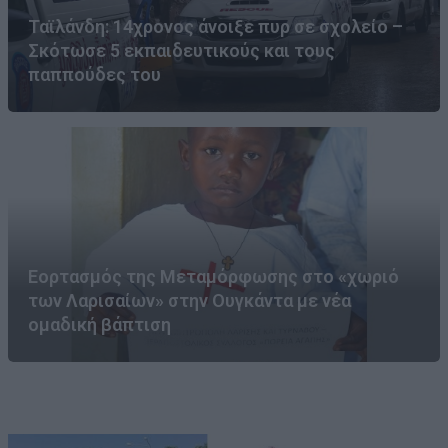
Ταϊλάνδη: 14χρονος άνοιξε πυρ σε σχολείο –
Σκότωσε 5 εκπαιδευτικούς και τους
παππούδες του
Εορτασμός της Μεταμόρφωσης στο «χωριό
των Λαρισαίων» στην Ουγκάντα με νέα
ομαδική βάπτιση