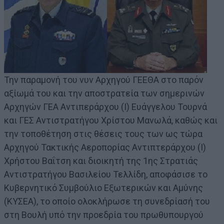
Την παραμονή του νυν Αρχηγού ΓΕΕΘΑ στο παρόν
αξίωμά του και την αποστρατεία των σημερινών
Αρχηγών ΓΕΑ Αντιπεράρχου (Ι) Ευάγγελου Τουρνά
και ΓΕΣ Αντιστρατήγου Χρίστου Μανωλά, καθώς και
την τοποθέτηση στις θέσεις τους των ως τώρα
Αρχηγού Τακτικής Αεροπορίας Αντιπτεράρχου (Ι)
Χρήστου Βαΐτση και διοικητή της 1ης Στρατιάς
Αντιστρατήγου Βασιλείου Τελλίδη, αποφάσισε το
Κυβερνητικό Συμβούλιο Εξωτερικών και Αμύνης
(ΚΥΣΕΑ), το οποίο ολοκλήρωσε τη συνεδρίασή του
στη Βουλή υπό την προεδρία του πρωθυπουργού