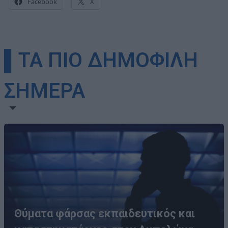
Facebook
X
▌ΤΑ ΠΙΟ ΔΗΜΟΦΙΛΗ
ΣΗΜΕΡΑ
Θύματα φάρσας εκπαιδευτικός και