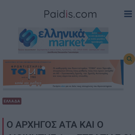
Skip
to
content
ΕΛΛΑΔΑ
Ο ΑΡΧΗΓΟΣ ΑΤΑ ΚΑΙ Ο