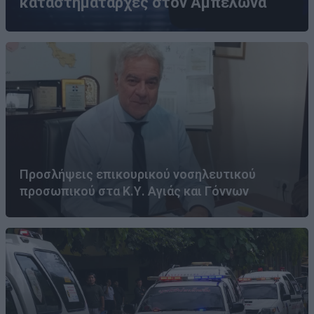
καταστηματάρχες στον Αμπελώνα
Προσλήψεις επικουρικού νοσηλευτικού
προσωπικού στα Κ.Υ. Αγιάς και Γόννων