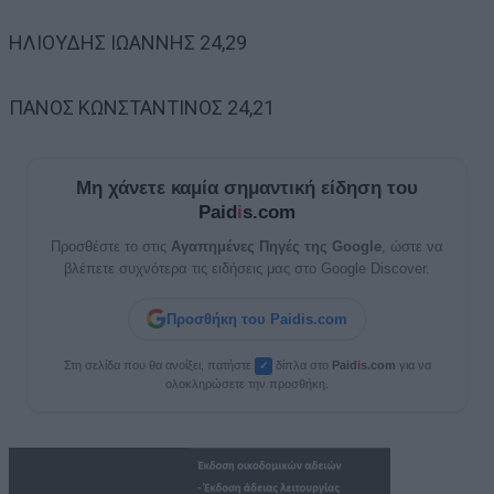
ΗΛΙΟΥΔΗΣ ΙΩΑΝΝΗΣ 24,29
ΠΑΝΟΣ ΚΩΝΣΤΑΝΤΙΝΟΣ 24,21
Μη χάνετε καμία σημαντική είδηση του
Paid
i
s.com
Προσθέστε το στις
Αγαπημένες Πηγές της Google
, ώστε να
βλέπετε συχνότερα τις ειδήσεις μας στο Google Discover.
Προσθήκη του Paidis.com
Στη σελίδα που θα ανοίξει, πατήστε
δίπλα στο
Paid
i
s.com
για να
✓
ολοκληρώσετε την προσθήκη.