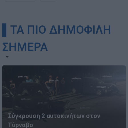
▌ΤΑ ΠΙΟ ΔΗΜΟΦΙΛΗ
ΣΗΜΕΡΑ
Σύγκρουση 2 αυτοκινήτων στον
Τύρναβο