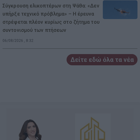
Σύγκρουση ελικοπτέρων στη Ψάθα: «Δεν
υπήρξε τεχνικό πρόβλημα» – Η έρευνα
στρέφεται πλέον κυρίως στο ζήτημα του
συντονισμού των πτήσεων
06/08/2026 , 8:32
Δείτε εδώ όλα τα νέα