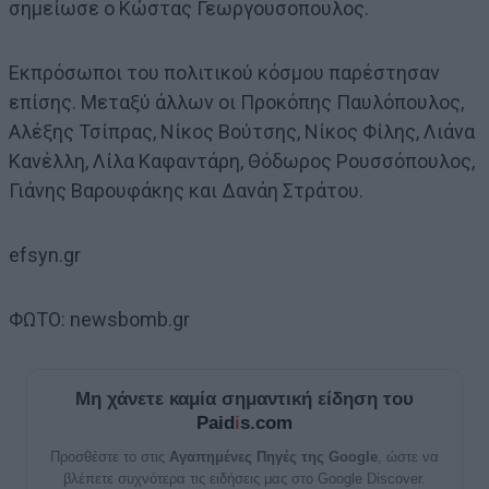
σημείωσε ο Κώστας Γεωργουσοπουλος.
Εκπρόσωποι του πολιτικού κόσμου παρέστησαν
επίσης. Μεταξύ άλλων οι Προκόπης Παυλόπουλος,
Αλέξης Τσίπρας, Νίκος Βούτσης, Νίκος Φίλης, Λιάνα
Κανέλλη, Λίλα Καφαντάρη, Θόδωρος Ρουσσόπουλος,
Γιάνης Βαρουφάκης και Δανάη Στράτου.
efsyn.gr
ΦΩΤΟ: newsbomb.gr
Μη χάνετε καμία σημαντική είδηση του
Paid
i
s.com
Προσθέστε το στις
Αγαπημένες Πηγές της Google
, ώστε να
βλέπετε συχνότερα τις ειδήσεις μας στο Google Discover.