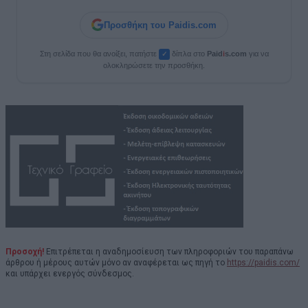
Προσθήκη του Paidis.com
Στη σελίδα που θα ανοίξει, πατήστε
δίπλα στο
Paid
i
s.com
για να
✓
ολοκληρώσετε την προσθήκη.
Προσοχή!
Επιτρέπεται η αναδημοσίευση των πληροφοριών του παραπάνω
άρθρου ή μέρους αυτών μόνο αν αναφέρεται ως πηγή το
https://paidis.com/
και υπάρχει ενεργός σύνδεσμος.