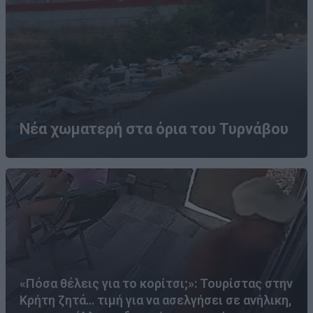
Νέα χωματερή στα όρια του Τυρνάβου
«Πόσα θέλεις για το κορίτσι;»: Τουρίστας στην
Κρήτη ζητά… τιμή για να ασελγήσει σε ανήλικη,