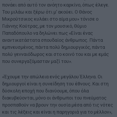
πονάει από αυτό τον ανόητο καρκίνο, όπως έλεγε.
Του μιλάω και ξέρω ότι μ’ ακούει. Ο Θάνος
Μικρούτσικος κυλάει στο αίμα μου» τόνισε ο
Γιάννης Κούτρας, με τον μουσικό, Θύμιο
Παπαδόπουλο να δηλώνει πως «Είναι ένας
αναντικατάστατα σπουδαίος άνθρωπος. Πάντα
εμπνευσμένος, πάντα πολύ δημιουργικός, πάντα
πολύ γενναιόδωρος και στο κοινό του και με εμάς
που συνεργαζόμασταν μαζί του».
«Έχουμε την απώλεια ενός μεγάλου Έλληνα. Οι
δημιουργοί είναι η συνείδηση του έθνους. Και στη
δύσκολη εποχή που διανύουμε, όπου όλα
διακυβεύονται, μόνο οι άνθρωποι του πνεύματος
προσπαθούν να βρουν την ουσία μέσα από τις νότες
και τις λέξεις και είναι η παρηγοριά για το μέλλον»,