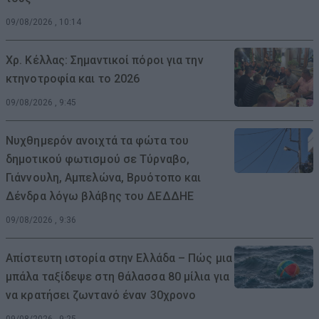
09/08/2026 , 10:14
Χρ. Κέλλας: Σημαντικοί πόροι για την
κτηνοτροφία και το 2026
09/08/2026 , 9:45
Νυχθημερόν ανοιχτά τα φώτα του
δημοτικού φωτισμού σε Τύρναβο,
Γιάννουλη, Αμπελώνα, Βρυότοπο και
Δένδρα λόγω βλάβης του ΔΕΔΔΗΕ
09/08/2026 , 9:36
Απίστευτη ιστορία στην Ελλάδα – Πώς μια
μπάλα ταξίδεψε στη θάλασσα 80 μίλια για
να κρατήσει ζωντανό έναν 30χρονο
09/08/2026 , 9:25