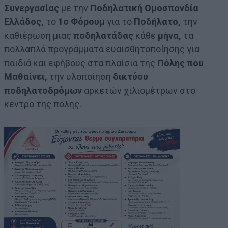
Συνεργασίας
με την
Ποδηλατική Ομοσπονδία
Ελλάδος,
το
1ο Φόρουμ
για το
Ποδήλατο,
την
καθιέρωση μιας
ποδηλατάδας
κάθε
μήνα,
τα
πολλαπλά προγράμματα ευαισθητοποίησης για
παιδιά και εφήβους στα πλαίσια της
Πόλης που
Μαθαίνει,
την υλοποίηση
δικτύου
ποδηλατοδρόμων
αρκετών χιλιομέτρων στο
κέντρο της πόλης.