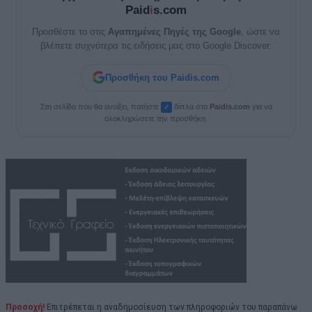
Paid
i
s.com
Προσθέστε το στις
Αγαπημένες Πηγές της Google
, ώστε να
βλέπετε συχνότερα τις ειδήσεις μας στο Google Discover.
Προσθήκη του Paidis.com
Στη σελίδα που θα ανοίξει, πατήστε
δίπλα στο
Paid
i
s.com
για να
✓
ολοκληρώσετε την προσθήκη.
Προσοχή!
Επιτρέπεται η αναδημοσίευση των πληροφοριών του παραπάνω