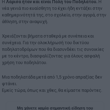
Η
Λάρισα ήταν και είναι Πόλη του Ποδηλάτου.
Η
νέα γενιά πιο ευαίσθητη το έχει ήδη εντάξει στην
καθημερινότητά της, στο σχολείο, στην αγορά, στην
άθληση, στην αναψυχή.
Χρειάζονται βήματα σταθερά με συνέπεια και
συνέχεια. Για την ολοκλήρωσή του δικτύου
ποδηλατοδρόμων που θα διασυνδέει τις συνοικίες
με το κέντρο, διασφαλίζοντας για όλους ασφαλή
χρήση του ποδηλάτου.
Μια ποδηλατάδα μετά από 1,5 χρόνο απραξίας δεν
φτάνει.
Εμείς τώρα, όπως και χθες, θα είμαστε παρόντες.
Μη χάνετε καμία σημαντική είδηση του