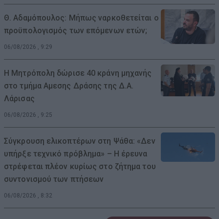
Θ. Αδαμόπουλος: Μήπως ναρκοθετείται ο
προϋπολογισμός των επόμενων ετών;
06/08/2026 , 9:29
Η Μητρόπολη δώρισε 40 κράνη μηχανής
στο τμήμα Αμεσης Δράσης της Δ.Α.
Λάρισας
06/08/2026 , 9:25
Σύγκρουση ελικοπτέρων στη Ψάθα: «Δεν
υπήρξε τεχνικό πρόβλημα» – Η έρευνα
στρέφεται πλέον κυρίως στο ζήτημα του
συντονισμού των πτήσεων
06/08/2026 , 8:32