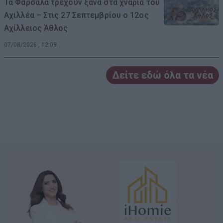
Τα Φάρσαλα τρέχουν ξανά στα χνάρια του
Αχιλλέα – Στις 27 Σεπτεμβρίου ο 12ος
Αχίλλειος Άθλος
07/08/2026 , 12:09
Δείτε εδώ όλα τα νέα