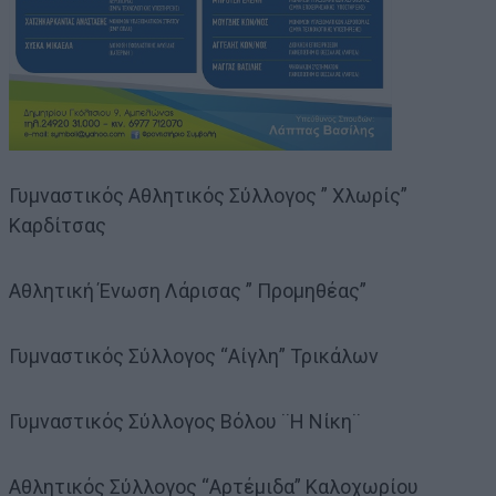
Γυμναστικός Αθλητικός Σύλλογος ” Χλωρίς”
Καρδίτσας
Αθλητική Ένωση Λάρισας ” Προμηθέας”
Γυμναστικός Σύλλογος “Αίγλη” Τρικάλων
Γυμναστικός Σύλλογος Βόλου ¨Η Νίκη¨
Αθλητικός Σύλλογος “Αρτέμιδα” Καλοχωρίου