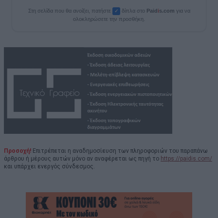
Στη σελίδα που θα ανοίξει, πατήστε
δίπλα στο
Paid
i
s.com
για να
✓
ολοκληρώσετε την προσθήκη.
Προσοχή!
Επιτρέπεται η αναδημοσίευση των πληροφοριών του παραπάνω
άρθρου ή μέρους αυτών μόνο αν αναφέρεται ως πηγή το
https://paidis.com/
και υπάρχει ενεργός σύνδεσμος.