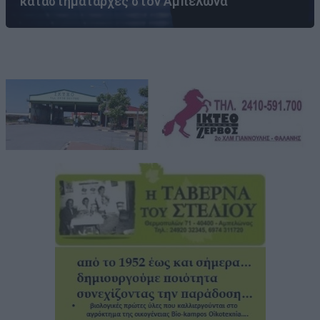
καταστηματάρχες στον Αμπελώνα