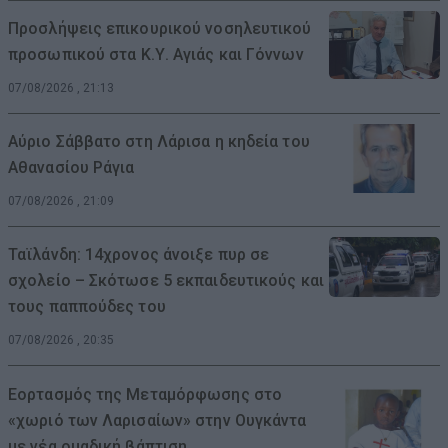
Προσλήψεις επικουρικού νοσηλευτικού
προσωπικού στα Κ.Υ. Αγιάς και Γόννων
07/08/2026 , 21:13
Αύριο Σάββατο στη Λάρισα η κηδεία του
Αθανασίου Ράγια
07/08/2026 , 21:09
Ταϊλάνδη: 14χρονος άνοιξε πυρ σε
σχολείο – Σκότωσε 5 εκπαιδευτικούς και
τους παππούδες του
07/08/2026 , 20:35
Εορτασμός της Μεταμόρφωσης στο
«χωριό των Λαρισαίων» στην Ουγκάντα
με νέα ομαδική βάπτιση