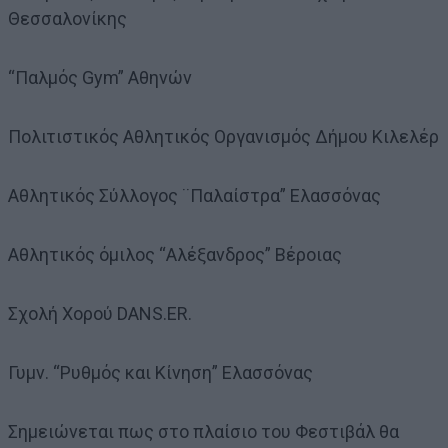
Θεσσαλονίκης
“Παλμός Gym” Αθηνών
Πολιτιστικός Αθλητικός Οργανισμός Δήμου Κιλελέρ
Αθλητικός Σύλλογος ¨Παλαίστρα” Ελασσόνας
Αθλητικός όμιλος “Αλέξανδρος” Βέροιας
Σχολή Χορού DANS.ER.
Γυμν. “Ρυθμός και Κίνηση” Ελασσόνας
Σημειώνεται πως στο πλαίσιο του Φεστιβάλ θα