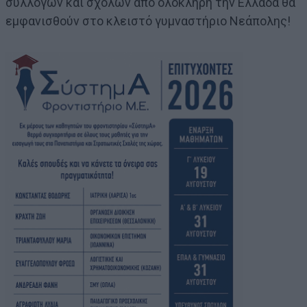
συλλόγων και σχολών από ολόκληρη την Ελλάδα θα
εμφανισθούν στο κλειστό γυμναστήριο Νεάπολης!