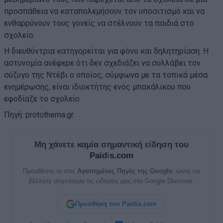
προσπάθεια να καταπολεμήσουν τον υποσιτισμό και να
ενθαρρύνουν τους γονείς να στέλνουν τα παιδιά στο
σχολείο.
Η διευθύντρια κατηγορείται για φόνο και δηλητηρίαση. Η
αστυνομία ανέφερε ότι δεν σχεδιάζει να συλλάβει τον
σύζυγο της Ντέβι ο οποίος, σύμφωνα με τα τοπικά μέσα
ενημέρωσης, είναι ιδιοκτήτης ενός μπακάλικου που
εφοδίαζε το σχολείο.
Πηγή: protothema.gr
Μη χάνετε καμία σημαντική είδηση του
Paid
i
s.com
Προσθέστε το στις
Αγαπημένες Πηγές της Google
, ώστε να
βλέπετε συχνότερα τις ειδήσεις μας στο Google Discover.
Προσθήκη του Paidis.com