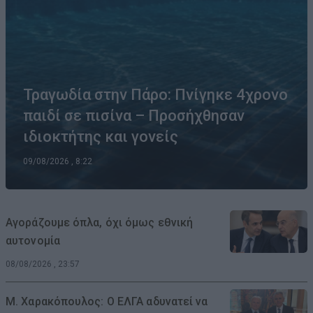
Τραγωδία στην Πάρο: Πνίγηκε 4χρονο
παιδί σε πισίνα – Προσήχθησαν
ιδιοκτήτης και γονείς
09/08/2026 , 8:22
Αγοράζουμε όπλα, όχι όμως εθνική
αυτονομία
08/08/2026 , 23:57
Μ. Χαρακόπουλος: Ο ΕΛΓΑ αδυνατεί να