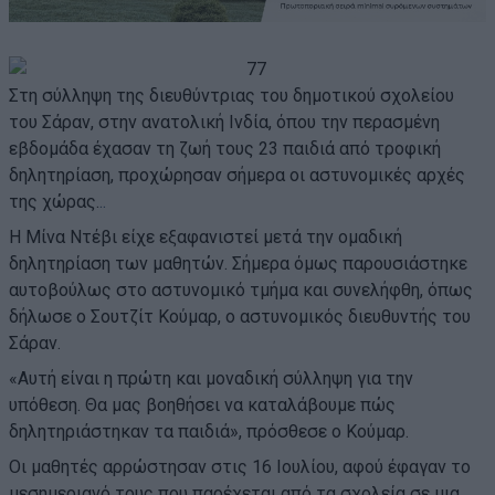
Στη σύλληψη της διευθύντριας του δημοτικού σχολείου
του Σάραν, στην ανατολική Ινδία, όπου την περασμένη
εβδομάδα έχασαν τη ζωή τους 23 παιδιά από τροφική
δηλητηρίαση, προχώρησαν σήμερα οι αστυνομικές αρχές
της χώρας.
..
Η Μίνα Ντέβι είχε εξαφανιστεί μετά την ομαδική
δηλητηρίαση των μαθητών. Σήμερα όμως παρουσιάστηκε
αυτοβούλως στο αστυνομικό τμήμα και συνελήφθη, όπως
δήλωσε ο Σουτζίτ Κούμαρ, ο αστυνομικός διευθυντής του
Σάραν.
«Αυτή είναι η πρώτη και μοναδική σύλληψη για την
υπόθεση. Θα μας βοηθήσει να καταλάβουμε πώς
δηλητηριάστηκαν τα παιδιά», πρόσθεσε ο Κούμαρ.
Οι μαθητές αρρώστησαν στις 16 Ιουλίου, αφού έφαγαν το
μεσημεριανό τους που παρέχεται από τα σχολεία σε μια