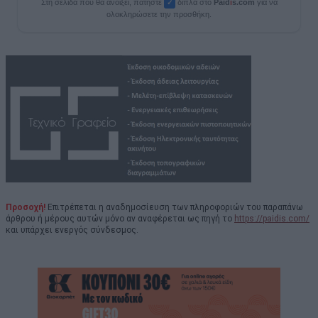
Στη σελίδα που θα ανοίξει, πατήστε
δίπλα στο
Paid
i
s.com
για να
✓
ολοκληρώσετε την προσθήκη.
Προσοχή!
Επιτρέπεται η αναδημοσίευση των πληροφοριών του παραπάνω
άρθρου ή μέρους αυτών μόνο αν αναφέρεται ως πηγή το
https://paidis.com/
και υπάρχει ενεργός σύνδεσμος.