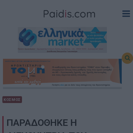
Skip
to
content
ΚΟΣΜΟΣ
ΠΑΡΑΔΟΘΗΚΕ Η