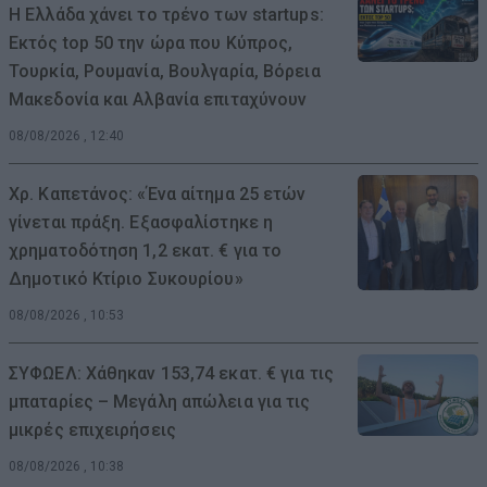
Η Ελλάδα χάνει το τρένο των startups:
Εκτός top 50 την ώρα που Κύπρος,
Τουρκία, Ρουμανία, Βουλγαρία, Βόρεια
Μακεδονία και Αλβανία επιταχύνουν
08/08/2026 , 12:40
Χρ. Καπετάνος: «Ένα αίτημα 25 ετών
γίνεται πράξη. Εξασφαλίστηκε η
χρηματοδότηση 1,2 εκατ. € για το
Δημοτικό Κτίριο Συκουρίου»
08/08/2026 , 10:53
ΣΥΦΩΕΛ: Χάθηκαν 153,74 εκατ. € για τις
μπαταρίες – Μεγάλη απώλεια για τις
μικρές επιχειρήσεις
08/08/2026 , 10:38