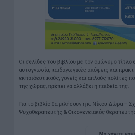
Οι σελίδες του βιβλίου με τον ομώνυμο τίτλο 
αυτογνωσία, παιδαγωγικές απόψεις και πρακτι
εκπαιδευτικούς, γονείς και απλούς πολίτες πο
της χώρας, πρέπει να αλλάξει η παιδεία της.
Για το βιβλίο θα μιλήσουν η κ. Νίκου Δώρα – Σ
Ψυχοθεραπευτής & Οικογενειακός θεραπευτής κ
Μη χάνετε καμ