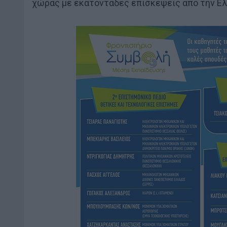
χώρας με εκατοντάδες επισκέψεις από την Ελ