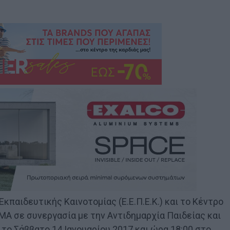
παιδευτικής Καινοτομίας (Ε.Ε.Π.Ε.Κ.) και το Κέντρο
ΗΜΑ σε συνεργασία με την Αντιδημαρχία Παιδείας και
ο Σάββατο 14 Ιανουαρίου 2017 και ώρα 18:00 στο