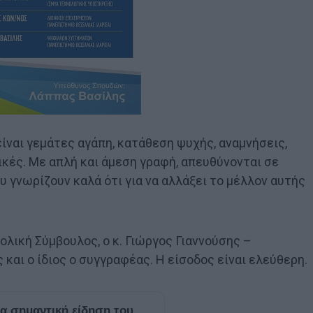
είναι γεμάτες αγάπη, κατάθεση ψυχής, αναμνήσεις,
κές. Με απλή και άμεση γραφή, απευθύνονται σε
υ γνωρίζουν καλά ότι για να αλλάξει το μέλλον αυτής
χολική Σύμβουλος, ο κ. Γιώργος Γιαννούσης –
αι ο ίδιος ο συγγραφέας. Η είσοδος είναι ελεύθερη.
ία σημαντική είδηση του