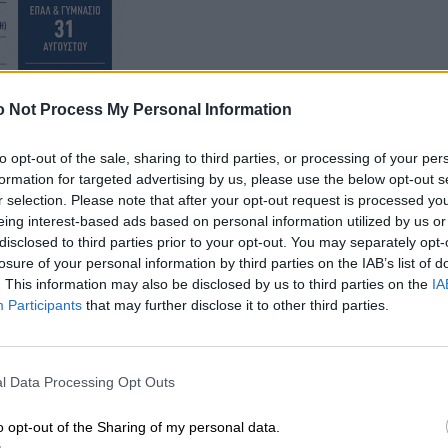
 Not Process My Personal Information
to opt-out of the sale, sharing to third parties, or processing of your per
formation for targeted advertising by us, please use the below opt-out s
r selection. Please note that after your opt-out request is processed y
eing interest-based ads based on personal information utilized by us or
disclosed to third parties prior to your opt-out. You may separately opt-
ξεκινάει και η ιστορία ενός μικρού σχολείου στο
losure of your personal information by third parties on the IAB’s list of
ολείου Φουρφουρά ή όπως αργότερα έγινε γνωστό, του
. This information may also be disclosed by us to third parties on the
IA
Participants
that may further disclose it to other third parties.
l Data Processing Opt Outs
o opt-out of the Sharing of my personal data.