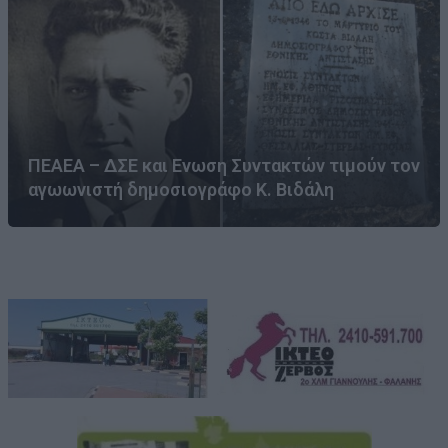
ΠΕΑΕΑ – ΔΣΕ και Ενωση Συντακτών τιμούν τον
αγωωνιστή δημοσιογράφο Κ. Βιδάλη