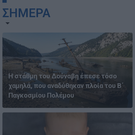
ΣΗΜΕΡΑ
Η στάθμη του Δούναβη έπεσε τόσο
χαμηλά, που αναδύθηκαν πλοία του Β΄
Παγκοσμίου Πολέμου