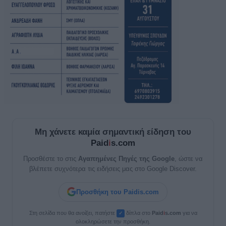
Μη χάνετε καμία σημαντική είδηση του
Paid
i
s.com
Προσθέστε το στις
Αγαπημένες Πηγές της Google
, ώστε να
βλέπετε συχνότερα τις ειδήσεις μας στο Google Discover.
Προσθήκη του Paidis.com
Στη σελίδα που θα ανοίξει, πατήστε
δίπλα στο
Paid
i
s.com
για να
✓
ολοκληρώσετε την προσθήκη.