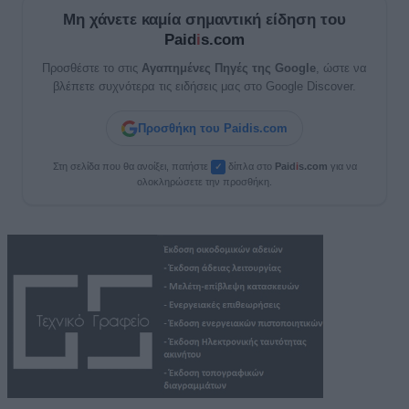
Μη χάνετε καμία σημαντική είδηση του
Paid
i
s.com
Προσθέστε το στις
Αγαπημένες Πηγές της Google
, ώστε να
βλέπετε συχνότερα τις ειδήσεις μας στο Google Discover.
Προσθήκη του Paidis.com
Στη σελίδα που θα ανοίξει, πατήστε
δίπλα στο
Paid
i
s.com
για να
✓
ολοκληρώσετε την προσθήκη.