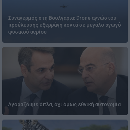
Συναγερμός στη Βουλγαρία: Drone αγνώστου
προέλευσης εξερράγη κοντά σε μεγάλο αγωγό
φυσικού αερίου
Αγοράζουμε όπλα, όχι όμως εθνική αυτονομία