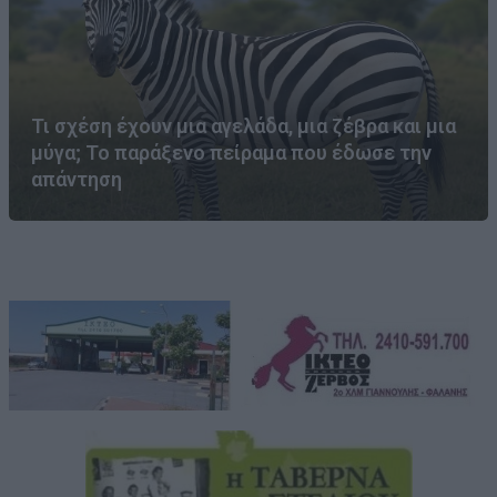
Τι σχέση έχουν μια αγελάδα, μια ζέβρα και μια
μύγα; Το παράξενο πείραμα που έδωσε την
απάντηση