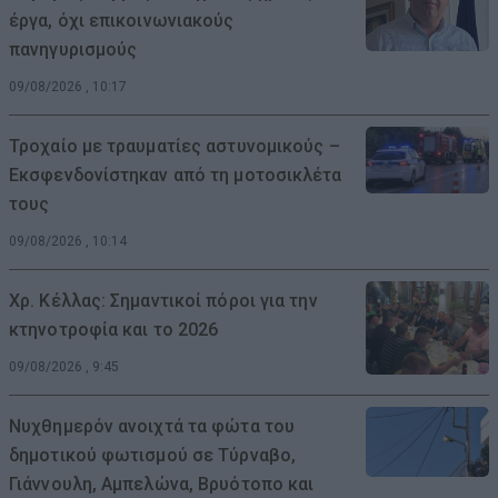
έργα, όχι επικοινωνιακούς
πανηγυρισμούς
09/08/2026 , 10:17
Τροχαίο με τραυματίες αστυνομικούς –
Εκσφενδονίστηκαν από τη μοτοσικλέτα
τους
09/08/2026 , 10:14
Χρ. Κέλλας: Σημαντικοί πόροι για την
κτηνοτροφία και το 2026
09/08/2026 , 9:45
Νυχθημερόν ανοιχτά τα φώτα του
δημοτικού φωτισμού σε Τύρναβο,
Γιάννουλη, Αμπελώνα, Βρυότοπο και