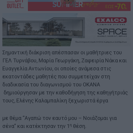
Σημαντική διάκριση απέσπασαν οι μαθήτριες του
ΓΕΛ Τυρνάβου, Μαρία Γεωργάκη, Ζαφειρία Νάκα και
Ευαγγελία Αντωνίου, οι οποίες ανάμεσα στις
εκατοντάδες μαθητές που συμμετείχαν στη
διαδικασία του διαγωνισμού του ΟΚΑΝΑ
δημιούργησαν με την καθοδήγηση της καθηγήτριάς
τους, Ελένης Καλαμπαλίκη ξεχωριστά έργα
με θέμα “Αγαπώ τον εαυτό μου – Νοιάζομαι για
η
σένα” και κατέκτησαν την 1
θέση.