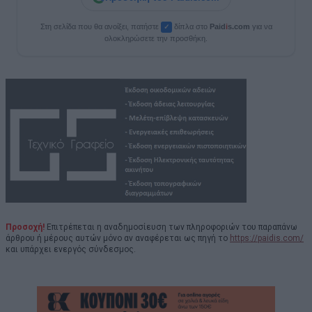
Στη σελίδα που θα ανοίξει, πατήστε
δίπλα στο
Paid
i
s.com
για να
✓
ολοκληρώσετε την προσθήκη.
Προσοχή!
Επιτρέπεται η αναδημοσίευση των πληροφοριών του παραπάνω
άρθρου ή μέρους αυτών μόνο αν αναφέρεται ως πηγή το
https://paidis.com/
και υπάρχει ενεργός σύνδεσμος.