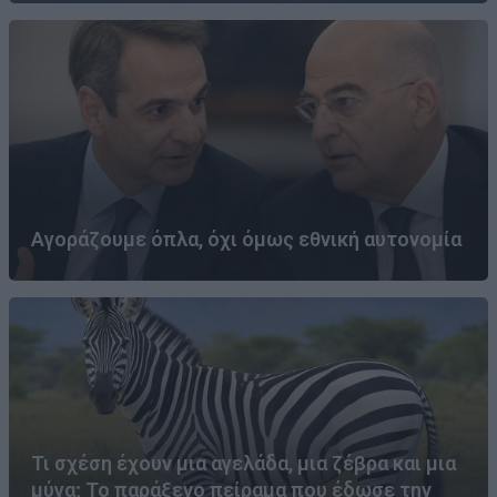
Αγοράζουμε όπλα, όχι όμως εθνική αυτονομία
Τι σχέση έχουν μια αγελάδα, μια ζέβρα και μια
μύγα; Το παράξενο πείραμα που έδωσε την