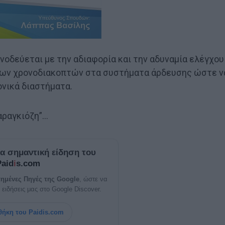
νοδεύεται με την αδιαφορία και την αδυναμία ελέγχου
 των χρονοδιακοπτών στα συστήματα άρδευσης ώστε ν
ονικά διαστήματα.
αραγκιόζη”…
ία σημαντική είδηση του
Paid
i
s.com
ημένες Πηγές της Google
, ώστε να
 ειδήσεις μας στο Google Discover.
ήκη του Paidis.com