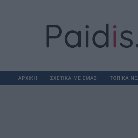
Skip
to
content
ΑΡΧΙΚΗ
ΣΧΕΤΙΚΑ ΜΕ ΕΜΑΣ
ΤΟΠΙΚΑ Ν