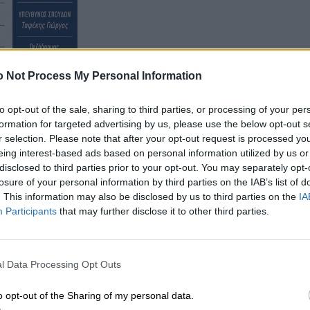
 Not Process My Personal Information
to opt-out of the sale, sharing to third parties, or processing of your per
formation for targeted advertising by us, please use the below opt-out s
 για να βγουν ραδίκια στην άσφαλτο…”
r selection. Please note that after your opt-out request is processed y
eing interest-based ads based on personal information utilized by us or
disclosed to third parties prior to your opt-out. You may separately opt-
losure of your personal information by third parties on the IAB’s list of
. This information may also be disclosed by us to third parties on the
IA
Participants
that may further disclose it to other third parties.
l Data Processing Opt Outs
o opt-out of the Sharing of my personal data.