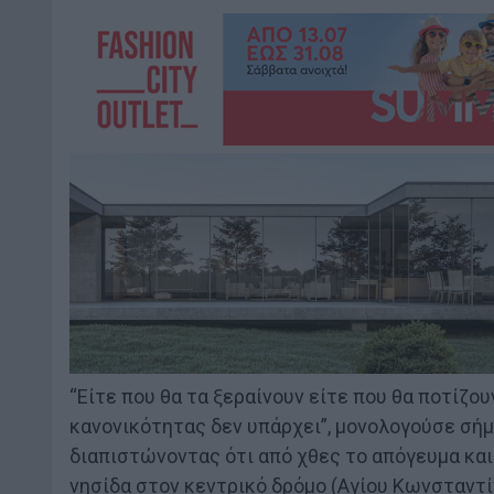
“Είτε που θα τα ξεραίνουν είτε που θα ποτίζο
κανονικότητας δεν υπάρχει”, μονολογούσε σή
διαπιστώνοντας ότι από χθες το απόγευμα και
νησίδα στον κεντρικό δρόμο (Αγίου Κωνσταντί