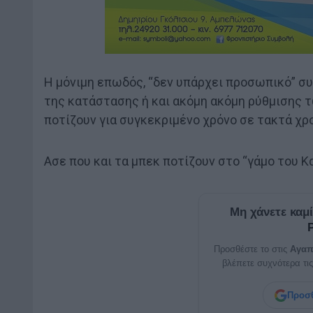
Η μόνιμη επωδός, “δεν υπάρχει προσωπικό” συ
της κατάστασης ή και ακόμη ακόμη ρύθμισης
ποτίζουν για συγκεκριμένο χρόνο σε τακτά χρ
Ασε που και τα μπεκ ποτίζουν στο “γάμο του Κ
Μη χάνετε καμ
Προσθέστε το στις
Αγαπ
βλέπετε συχνότερα τις
Προσθ