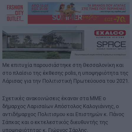
Με επιτυχία παρουσιάστηκε στη Θεσσαλονίκη και
στο πλαίσιο της έκθεσης polis, η υποψηφιότητα της
Λάρισας για την Πολιτιστική Πρωτεύουσα του 2021.
Σχετικές ανακοινώσεις έκαναν στα ΜΜΕ ο
δήμαρχος Λαρισαίων Απόστολος Καλογιάννης, ο
αντιδήμαρχος Πολιτισμου και Επιστημών κ. Πάνος
Σάπκας και ο εκτελεστικός διευθυντής της
υποψηφιότητας κ. Γιώργος Σάρλης.