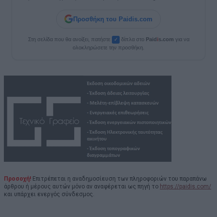
Προσθήκη του Paidis.com
Στη σελίδα που θα ανοίξει, πατήστε
δίπλα στο
Paid
i
s.com
για να
✓
ολοκληρώσετε την προσθήκη.
Προσοχή!
Επιτρέπεται η αναδημοσίευση των πληροφοριών του παραπάνω
άρθρου ή μέρους αυτών μόνο αν αναφέρεται ως πηγή το
https://paidis.com/
και υπάρχει ενεργός σύνδεσμος.