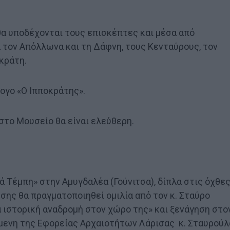
 θα υποδέχονται τους επισκέπτες και μέσα από
α τον Απόλλωνα και τη Δάφνη, τους Κενταύρους, τον
κράτη.
ογο «Ο Ιπποκράτης».
στο Μουσείο θα είναι ελεύθερη.
 Τέμπη» στην Αμυγδαλέα (Γούνιτσα), δίπλα στις όχθε
σης θα πραγματοποιηθεί ομιλία από τον κ. Σταύρο
ια ιστορική αναδρομή στον χώρο της» και ξενάγηση στο
άμενη της Εφορείας Αρχαιοτήτων Λάρισας κ. Σταυρούλ