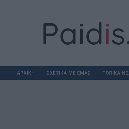
Skip
to
content
ΑΡΧΙΚΗ
ΣΧΕΤΙΚΑ ΜΕ ΕΜΑΣ
ΤΟΠΙΚΑ Ν