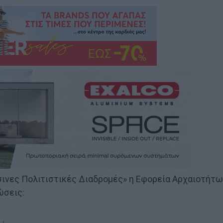
σινες Πολιτιστικές Διαδρομές» η Εφορεία Αρχαιοτήτω
ώσεις: