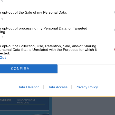
In
o opt-out of the Sale of my Personal Data.
In
to opt-out of processing my Personal Data for Targeted
ing.
In
o opt-out of Collection, Use, Retention, Sale, and/or Sharing
ersonal Data that Is Unrelated with the Purposes for which it
lected.
Out
CONFIRM
Data Deletion
Data Access
Privacy Policy