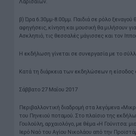
Λαρισαίων.
β) Ώρα 6.30μμ-8.00μμ. Παιδιά σε ρόλο ξεναγού
αφηγήσεις, κίνηση και μουσική θα μιλήσουν γι
Ασκληπιό, τις θεσσαλές μάγισσες και τον Ιππο
Η εκδήλωση γίνεται σε συνεργασία με το σύλλ
Κατά τη διάρκεια των εκδηλώσεων η είσοδος 
Σάββατο 27 Μαΐου 2017
Περιβαλλοντική διαδρομή στα λεγόμενα «Μικρά
του Πηνειού ποταμού. Στο πλαίσιο της εκδήλω
Γουλούλη, αρχαιολόγο, με θέμα «Η Γούνιτσα: μ
Ιερό Ναό του Αγίου Νικολάου από την Προϊστ