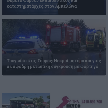
Θύματα φάρσας εκπαιδευτικός και
καταστηματάρχες στον Αμπελώνα
Τραγωδία στις Σέρρες: Νεκροί μητέρα και γιος
σε σφοδρή μετωπική σύγκρουση με φορτηγό