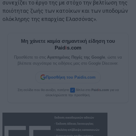
συνεχίζει το έργο της με στόχο την βελτίωση της
ποιότητας ζωής των κατοίκων και των υποδομών
ολόκληρης της επαρχίας Ελασσόνας».
Μη χάνετε καμία σημαντική είδηση του
Paid
i
s.com
Προσθέστε το στις
Αγαπημένες Πηγές της Google
, ώστε να
βλέπετε συχνότερα τις ειδήσεις μας στο Google Discover.
Προσθήκη του Paidis.com
Στη σελίδα που θα ανοίξει, πατήστε
δίπλα στο
Paid
i
s.com
για να
✓
ολοκληρώσετε την προσθήκη.