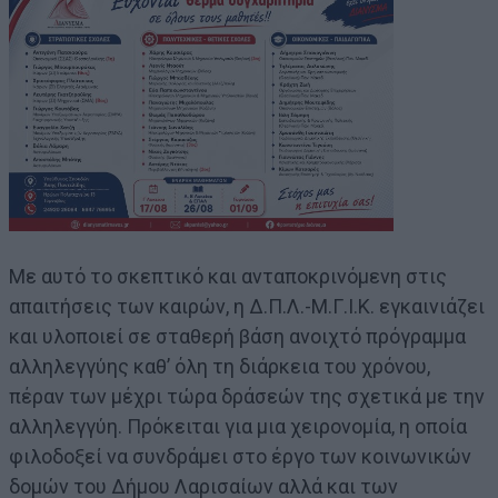
Με αυτό το σκεπτικό και ανταποκρινόμενη στις
απαιτήσεις των καιρών, η Δ.Π.Λ.-Μ.Γ.Ι.Κ. εγκαινιάζει
και υλοποιεί σε σταθερή βάση ανοιχτό πρόγραμμα
αλληλεγγύης καθ’ όλη τη διάρκεια του χρόνου,
πέραν των μέχρι τώρα δράσεών της σχετικά με την
αλληλεγγύη. Πρόκειται για μια χειρονομία, η οποία
φιλοδοξεί να συνδράμει στο έργο των κοινωνικών
δομών του Δήμου Λαρισαίων αλλά και των