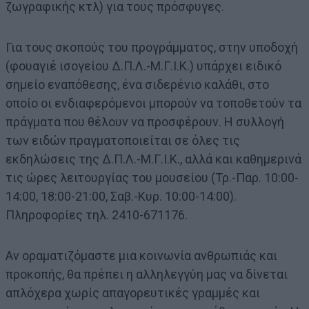
ζωγραφικής κτλ) για τους πρόσφυγες.
Για τους σκοπούς του προγράμματος, στην υποδοχή
(φουαγιέ ισογείου Δ.Π.Λ.-Μ.Γ.Ι.Κ.) υπάρχει ειδικό
σημείο εναπόθεσης, ένα σιδερένιο καλάθι, στο
οποίο οι ενδιαφερόμενοι μπορούν να τοποθετούν τα
πράγματα που θέλουν να προσφέρουν. Η συλλογή
των ειδών πραγματοποιείται σε όλες τις
εκδηλώσεις της Δ.Π.Λ.-Μ.Γ.Ι.Κ., αλλά και καθημερινά
τις ώρες λειτουργίας του μουσείου (Τρ.-Παρ. 10:00-
14:00, 18:00-21:00, Σαβ.-Κυρ. 10:00-14:00).
Πληροφορίες τηλ. 2410-671176.
Αν οραματιζόμαστε μια κοινωνία ανθρωπιάς και
προκοπής, θα πρέπει η αλληλεγγύη μας να δίνεται
απλόχερα χωρίς απαγορευτικές γραμμές και