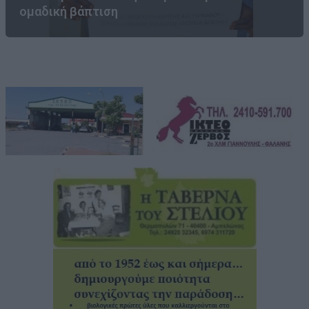
ομαδική βάπτιση