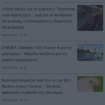
«Πόσα θέλεις για το κορίτσι;»: Τουρίστας
στην Κρήτη ζητά… τιμή για να ασελγήσει
σε ανήλικη, τι καταγγέλλει ο ιδιοκτήτης
επιχείρησης
08/08/2026 , 10:39
ΣΥΦΩΕΛ: Χάθηκαν 153,74 εκατ. € για τις
μπαταρίες – Μεγάλη απώλεια για τις
μικρές επιχειρήσεις
08/08/2026 , 10:38
Κρούσμα λοίμωξης από τον ιό του Δυτ.
Νείλου στους Γόννους – Θα γίνει
ψεκασμός το βράδυ της Δευτέρας
08/08/2026 , 10:18