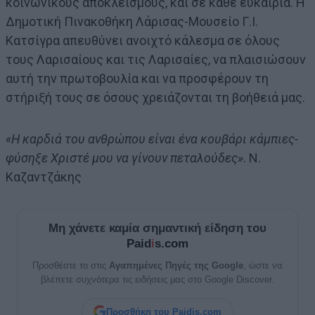
κοινωνικούς αποκλεισμούς, και σε κάθε ευκαιρία. Η
Δημοτική Πινακοθήκη Λάρισας-Μουσείο Γ.Ι.
Κατσίγρα απευθύνει ανοιχτό κάλεσμα σε όλους
τους Λαρισαίους και τις Λαρισαίες, να πλαισιώσουν
αυτή την πρωτοβουλία και να προσφέρουν τη
στήριξή τους σε όσους χρειάζονται τη βοήθειά μας.
«Η καρδιά του ανθρώπου είναι ένα κουβάρι κάμπιες-
φύσηξε Χριστέ μου να γίνουν πεταλούδες»
. Ν.
Καζαντζάκης
Μη χάνετε καμία σημαντική είδηση του
Paid
i
s.com
Προσθέστε το στις
Αγαπημένες Πηγές της Google
, ώστε να
βλέπετε συχνότερα τις ειδήσεις μας στο Google Discover.
Προσθήκη του Paidis.com