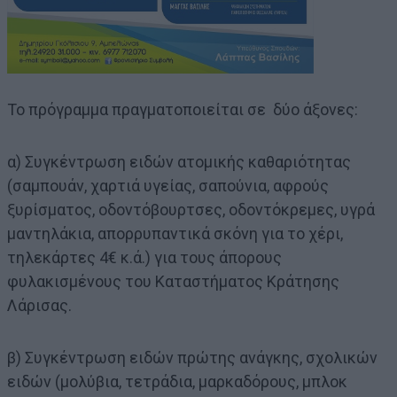
Το πρόγραμμα πραγματοποιείται σε δύο άξονες:
α) Συγκέντρωση ειδών ατομικής καθαριότητας
(σαμπουάν, χαρτιά υγείας, σαπούνια, αφρούς
ξυρίσματος, οδοντόβουρτσες, οδοντόκρεμες, υγρά
μαντηλάκια, απορρυπαντικά σκόνη για το χέρι,
τηλεκάρτες 4€ κ.ά.) για τους άπορους
φυλακισμένους του Καταστήματος Κράτησης
Λάρισας.
β) Συγκέντρωση ειδών πρώτης ανάγκης, σχολικών
ειδών (μολύβια, τετράδια, μαρκαδόρους, μπλοκ