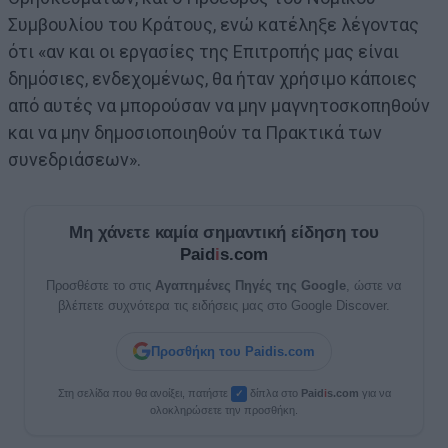
Συμβουλίου του Κράτους, ενώ κατέληξε λέγοντας
ότι «αν και οι εργασίες της Επιτροπής μας είναι
δημόσιες, ενδεχομένως, θα ήταν χρήσιμο κάποιες
από αυτές να μπορούσαν να μην μαγνητοσκοπηθούν
και να μην δημοσιοποιηθούν τα Πρακτικά των
συνεδριάσεων».
Μη χάνετε καμία σημαντική είδηση του
Paid
i
s.com
Προσθέστε το στις
Αγαπημένες Πηγές της Google
, ώστε να
βλέπετε συχνότερα τις ειδήσεις μας στο Google Discover.
Προσθήκη του Paidis.com
Στη σελίδα που θα ανοίξει, πατήστε
δίπλα στο
Paid
i
s.com
για να
✓
ολοκληρώσετε την προσθήκη.