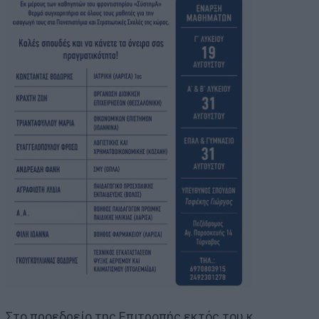
Στο προεδρείο της Επιτροπής εκτός του κ.