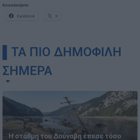
Κοινοποιήστε:
Facebook
X
▌ΤΑ ΠΙΟ ΔΗΜΟΦΙΛΗ
ΣΗΜΕΡΑ
Η στάθμη του Δούναβη έπεσε τόσο