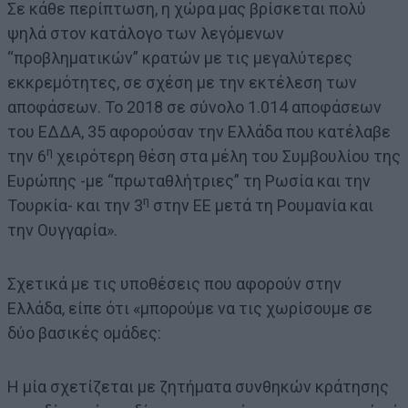
Σε κάθε περίπτωση, η χώρα μας βρίσκεται πολύ
ψηλά στον κατάλογο των λεγόμενων
“προβληματικών” κρατών με τις μεγαλύτερες
εκκρεμότητες, σε σχέση με την εκτέλεση των
αποφάσεων. Το 2018 σε σύνολο 1.014 αποφάσεων
του ΕΔΔΑ, 35 αφορούσαν την Ελλάδα που κατέλαβε
η
την 6
χειρότερη θέση στα μέλη του Συμβουλίου της
Ευρώπης -με “πρωταθλήτριες” τη Ρωσία και την
η
Τουρκία- και την 3
στην ΕΕ μετά τη Ρουμανία και
την Ουγγαρία».
Σχετικά με τις υποθέσεις που αφορούν στην
Ελλάδα, είπε ότι «μπορούμε να τις χωρίσουμε σε
δύο βασικές ομάδες:
Η μία σχετίζεται με ζητήματα συνθηκών κράτησης