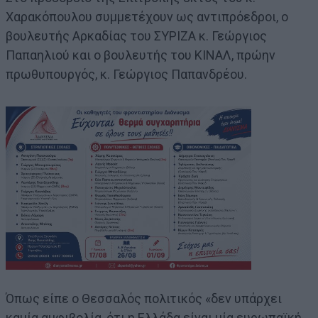
Χαρακόπουλου συμμετέχουν ως αντιπρόεδροι, ο
βουλευτής Αρκαδίας του ΣΥΡΙΖΑ κ. Γεώργιος
Παπαηλιού και ο βουλευτής του ΚΙΝΑΛ, πρώην
πρωθυπουργός, κ. Γεώργιος Παπανδρέου.
Όπως είπε ο Θεσσαλός πολιτικός «δεν υπάρχει
καμία αμφιβολία, ότι η Ελλάδα είναι μία ευρωπαϊκή,