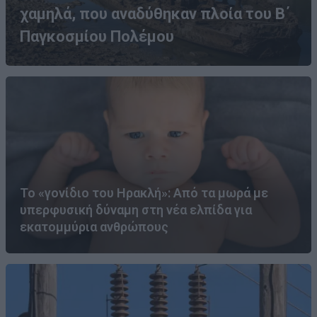
χαμηλά, που αναδύθηκαν πλοία του Β΄
Παγκοσμίου Πολέμου
Το «γονίδιο του Ηρακλή»: Από τα μωρά με
υπερφυσική δύναμη στη νέα ελπίδα για
εκατομμύρια ανθρώπους