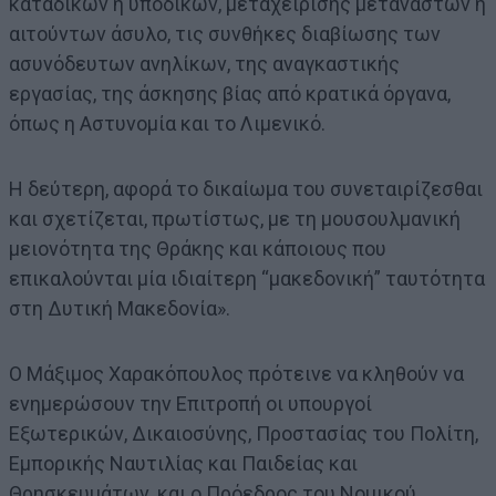
καταδίκων ή υποδίκων, μεταχείρισης μεταναστών ή
αιτούντων άσυλο, τις συνθήκες διαβίωσης των
ασυνόδευτων ανηλίκων, της αναγκαστικής
εργασίας, της άσκησης βίας από κρατικά όργανα,
όπως η Αστυνομία και το Λιμενικό.
Η δεύτερη, αφορά το δικαίωμα του συνεταιρίζεσθαι
και σχετίζεται, πρωτίστως, με τη μουσουλμανική
μειονότητα της Θράκης και κάποιους που
επικαλούνται μία ιδιαίτερη “μακεδονική” ταυτότητα
στη Δυτική Μακεδονία».
Ο Μάξιμος Χαρακόπουλος πρότεινε να κληθούν να
ενημερώσουν την Επιτροπή οι υπουργοί
Εξωτερικών, Δικαιοσύνης, Προστασίας του Πολίτη,
Εμπορικής Ναυτιλίας και Παιδείας και
Θρησκευμάτων, και ο Πρόεδρος του Νομικού