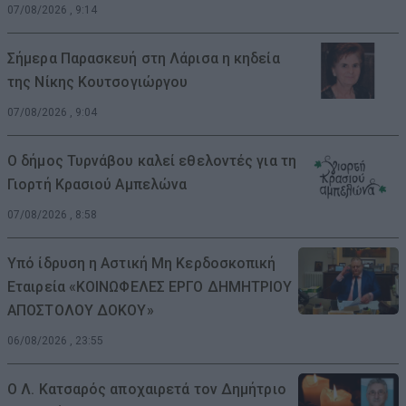
07/08/2026 , 9:14
Σήμερα Παρασκευή στη Λάρισα η κηδεία
της Νίκης Κουτσογιώργου
07/08/2026 , 9:04
Ο δήμος Τυρνάβου καλεί εθελοντές για τη
Γιορτή Κρασιού Αμπελώνα
07/08/2026 , 8:58
Υπό ίδρυση η Αστική Μη Κερδοσκοπική
Εταιρεία «ΚΟΙΝΩΦΕΛΕΣ ΕΡΓΟ ΔΗΜΗΤΡΙΟΥ
ΑΠΟΣΤΟΛΟΥ ΔΟΚΟΥ»
06/08/2026 , 23:55
Ο Λ. Κατσαρός αποχαιρετά τον Δημήτριο