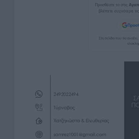
Προσθέστε το στις
Αγαπ
βλέπετε συχνότερα τις
Προσθ
Στη σελίδα που θα ανοίξει
ολοκλη