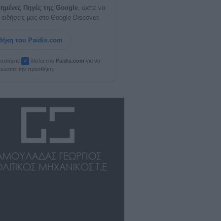
ημένες Πηγές της Google
, ώστε να
 ειδήσεις μας στο Google Discover.
ήκη του Paidis.com
, πατήστε
δίπλα στο
Paid
i
s.com
για να
✓
ρώσετε την προσθήκη.