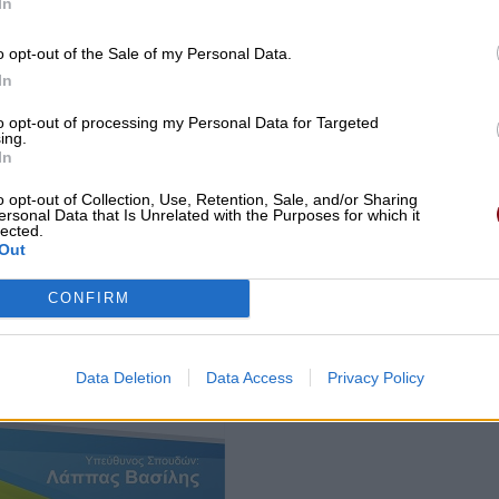
In
o opt-out of the Sale of my Personal Data.
In
to opt-out of processing my Personal Data for Targeted
ing.
In
o opt-out of Collection, Use, Retention, Sale, and/or Sharing
ersonal Data that Is Unrelated with the Purposes for which it
lected.
Out
CONFIRM
Data Deletion
Data Access
Privacy Policy