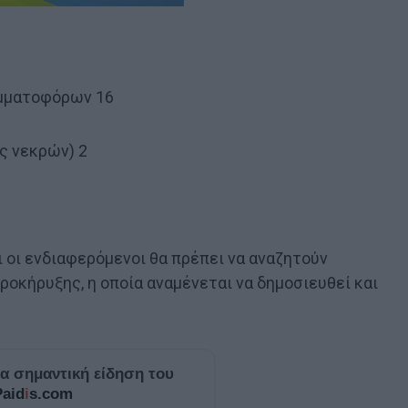
ιμματοφόρων 16
ς νεκρών) 2
ι οι ενδιαφερόμενοι θα πρέπει να αναζητούν
ροκήρυξης, η οποία αναμένεται να δημοσιευθεί και
ία σημαντική είδηση του
Paid
i
s.com