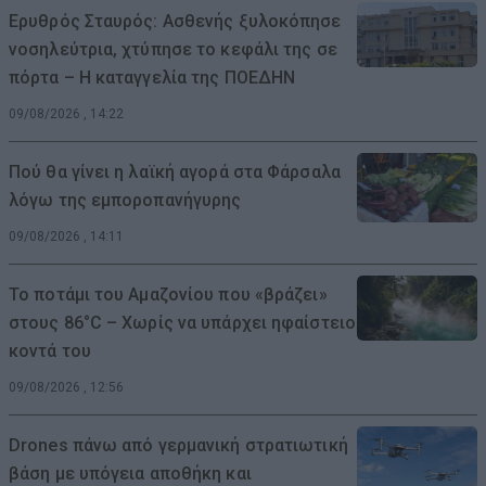
Ερυθρός Σταυρός: Ασθενής ξυλοκόπησε
νοσηλεύτρια, χτύπησε το κεφάλι της σε
πόρτα – Η καταγγελία της ΠΟΕΔΗΝ
09/08/2026 , 14:22
Πού θα γίνει η λαϊκή αγορά στα Φάρσαλα
λόγω της εμποροπανήγυρης
09/08/2026 , 14:11
Το ποτάμι του Αμαζονίου που «βράζει»
στους 86°C – Χωρίς να υπάρχει ηφαίστειο
κοντά του
09/08/2026 , 12:56
Drones πάνω από γερμανική στρατιωτική
βάση με υπόγεια αποθήκη και