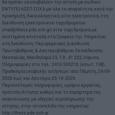
θα πρέπει να υποβάλουν την αίτηση με κωδικό
ΕΝΤΥΠΟ ΑΣΕΠ ΣΟΧ.6 με όλα τα απαραίτητα, κατά την
προκήρυξη, δικαιολογητικά, είτε ηλεκτρονικά, στη
διεύθυνση ηλεκτρονικού ταχυδρομείου
(mail@thess.pde.sch.gr) είτε ταχυδρομικά με
συστημένη επιστολή στα Γραφεία της Υπηρεσίας
στη διεύθυνση: Περιφερειακή Διεύθυνση
Πρωτοβάθμιας & Δευτεροβάθμιας Εκπαίδευσης
Θεσσαλίας, Μανδηλαρά 23, Τ.Κ. 41 222, Λάρισα.
Πληροφορίες στο τηλ.: 2410.539210, (εσωτ. 138).
Προθεσμία υποβολής αιτήσεων: από Πέμπτη, 24-09-
2020 έως και Δευτέρα, 05-10-2020.
Περισσότερες πληροφορίες, ωράριο εργασίας,
πρότυπο Αίτησης καθώς και το παράρτημα της
ανακοίνωσης με οδηγίες συμπλήρωσης της
αίτησης, στην ιστοσελίδα της υπηρεσίας:
http://thess.pde.sch.gr