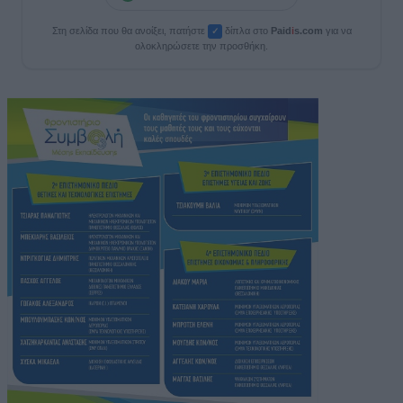
Στη σελίδα που θα ανοίξει, πατήστε
δίπλα στο
Paid
i
s.com
για να
✓
ολοκληρώσετε την προσθήκη.