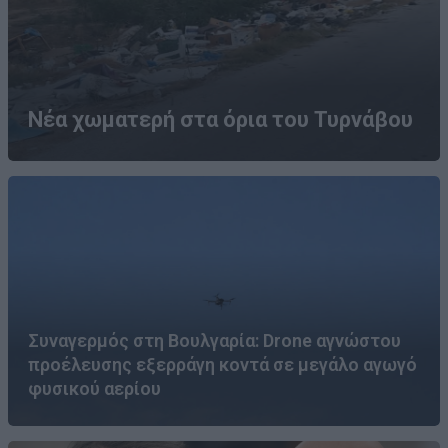
Νέα χωματερή στα όρια του Τυρνάβου
Συναγερμός στη Βουλγαρία: Drone αγνώστου
προέλευσης εξερράγη κοντά σε μεγάλο αγωγό
φυσικού αερίου