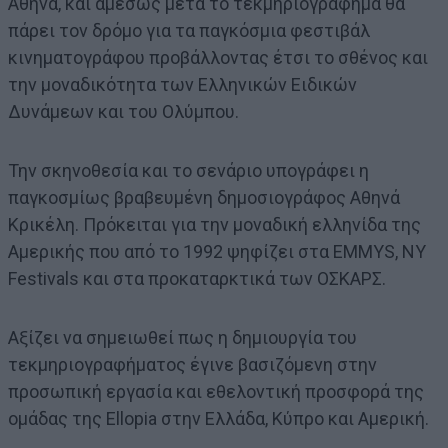
Αθήνα, και αμέσως μετά το τεκμηριογράφημα θα
πάρει τον δρόμο για τα παγκόσμια φεστιβάλ
κινηματογράφου προβάλλοντας έτσι το σθένος και
την μοναδικότητα των Ελληνικών Ειδικών
Δυνάμεων και του Ολύμπου.
Την σκηνοθεσία και το σενάριο υπογράφει η
παγκοσμίως βραβευμένη δημοσιογράφος Αθηνά
Κρικέλη. Πρόκειται για την μοναδική ελληνίδα της
Αμερικής που από το 1992 ψηφίζει στα EMMYS, NY
Festivals και στα προκαταρκτικά των ΟΣΚΑΡΣ.
Αξίζει να σημειωθεί πως η δημιουργία του
τεκμηριογραφήματος έγινε βασιζόμενη στην
προσωπική εργασία και εθελοντική προσφορά της
ομάδας της Εllopia στην Ελλάδα, Κύπρο και Αμερική.