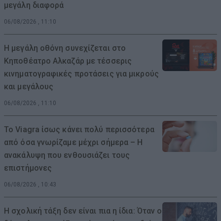
μεγάλη διαφορά
06/08/2026 , 11:10
Η μεγάλη οθόνη συνεχίζεται στο
Κηποθέατρο Αλκαζάρ με τέσσερις
κινηματογραφικές προτάσεις για μικρούς
και μεγάλους
06/08/2026 , 11:10
Το Viagra ίσως κάνει πολύ περισσότερα
από όσα γνωρίζαμε μέχρι σήμερα – Η
ανακάλυψη που ενθουσιάζει τους
επιστήμονες
06/08/2026 , 10:43
Η σχολική τάξη δεν είναι πια η ίδια: Όταν ο