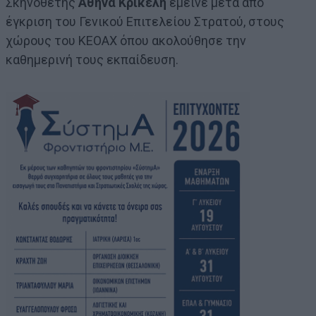
Σκηνοθέτης
Αθηνά Κρικέλη
έμεινε μετά από
έγκριση του Γενικού Επιτελείου Στρατού, στους
χώρους του ΚΕΟΑΧ όπου ακολούθησε την
καθημερινή τους εκπαίδευση.