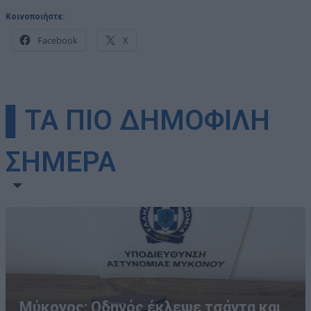
Κοινοποιήστε:
Facebook
X
▌ΤΑ ΠΙΟ ΔΗΜΟΦΙΛΗ
ΣΗΜΕΡΑ
Μύκονος: Οδηγός έκλεψε τσάντα και