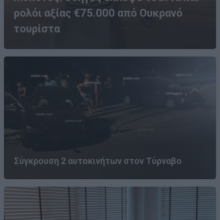
ρολόι αξίας €75.000 από Ουκρανό
τουρίστα
Σύγκρουση 2 αυτοκινήτων στον Τύρναβο