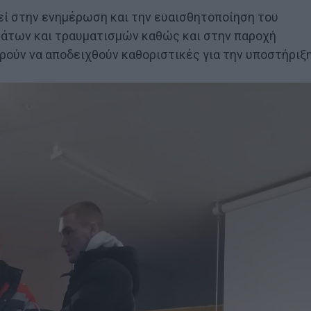
ί στην ενημέρωση και την ευαισθητοποίηση του
μάτων και τραυματισμών καθώς και στην παροχή
ούν να αποδειχθούν καθοριστικές για την υποστήριξ