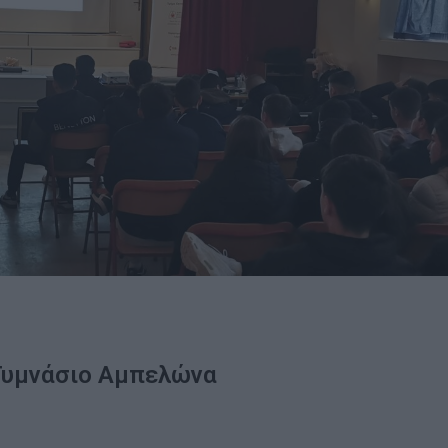
Γυμνάσιο Αμπελώνα