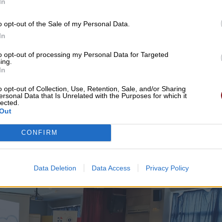
In
o opt-out of the Sale of my Personal Data.
In
to opt-out of processing my Personal Data for Targeted
ing.
In
o opt-out of Collection, Use, Retention, Sale, and/or Sharing
ersonal Data that Is Unrelated with the Purposes for which it
lected.
Out
CONFIRM
Data Deletion
Data Access
Privacy Policy