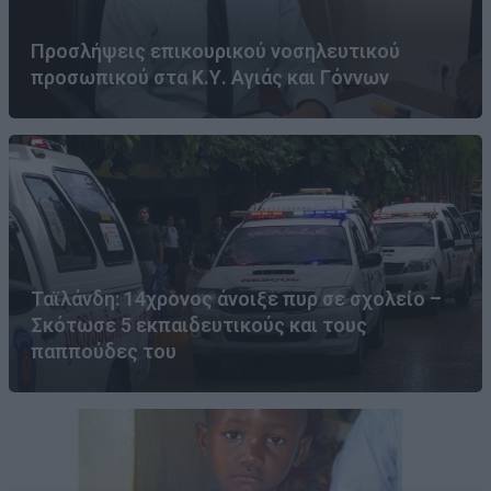
Προσλήψεις επικουρικού νοσηλευτικού
προσωπικού στα Κ.Υ. Αγιάς και Γόννων
Ταϊλάνδη: 14χρονος άνοιξε πυρ σε σχολείο –
Σκότωσε 5 εκπαιδευτικούς και τους
παππούδες του