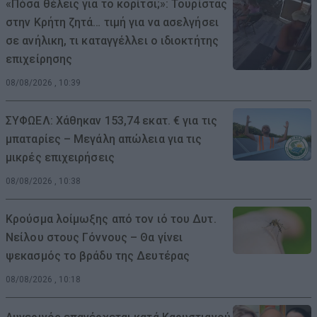
«Πόσα θέλεις για το κορίτσι;»: Τουρίστας
στην Κρήτη ζητά… τιμή για να ασελγήσει
σε ανήλικη, τι καταγγέλλει ο ιδιοκτήτης
επιχείρησης
08/08/2026 , 10:39
ΣΥΦΩΕΛ: Χάθηκαν 153,74 εκατ. € για τις
μπαταρίες – Μεγάλη απώλεια για τις
μικρές επιχειρήσεις
08/08/2026 , 10:38
Κρούσμα λοίμωξης από τον ιό του Δυτ.
Νείλου στους Γόννους – Θα γίνει
ψεκασμός το βράδυ της Δευτέρας
08/08/2026 , 10:18