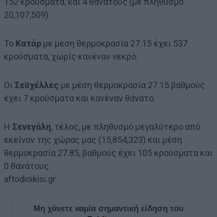
152 κρούσματα, και 4 θανάτους (με πληθυσμό
20,107,509).
Το
Κατάρ
με μέση θερμοκρασία 27.15 έχει 537
κρούσματα, χωρίς κανέναν νεκρό.
Οι
Σεϋχέλλες
με μέση θερμοκρασία 27.15 βαθμούς
έχει 7 κρούσματα και κανέναν θάνατο.
Η
Σενεγάλη
, τέλος, με πληθυσμό μεγαλύτερο από
εκείνον της χώρας μας (15,854,323) και μέση
θερμοκρασία 27.85, βαθμούς έχει 105 κρούσματα και
0 θανάτους.
aftodioikisi.gr
Μη χάνετε καμία σημαντική είδηση του