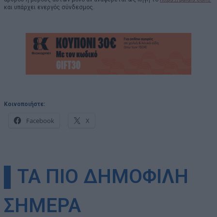
και υπάρχει ενεργός σύνδεσμος.
Κοινοποιήστε:
Facebook
X
▌ΤΑ ΠΙΟ ΔΗΜΟΦΙΛΗ
ΣΗΜΕΡΑ