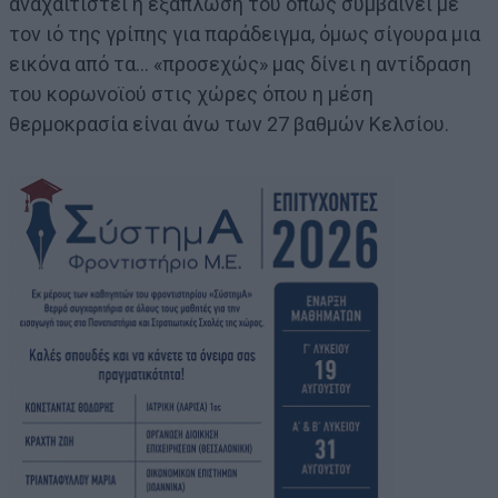
αναχαιτιστεί η εξάπλωσή του όπως συμβαίνει με
τον ιό της γρίπης για παράδειγμα, όμως σίγουρα μια
εικόνα από τα… «προσεχώς» μας δίνει η αντίδραση
του κορωνοϊού στις χώρες όπου η μέση
θερμοκρασία είναι άνω των 27 βαθμών Κελσίου.