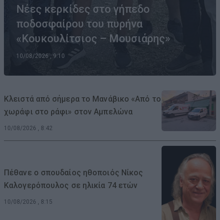
Νέες κερκίδες στο γήπεδο
ποδοσφαίρου του πυρήνα
«Κουκουλίτσιος – Μουσιάρης»
10/08/2026 , 9:10
Κλειστά από σήμερα το Μανάβικο «Από το
χωράφι στο ράφι» στον Αμπελώνα
10/08/2026 , 8:42
Πέθανε ο σπουδαίος ηθοποιός Νίκος
Καλογερόπουλος σε ηλικία 74 ετών
10/08/2026 , 8:15