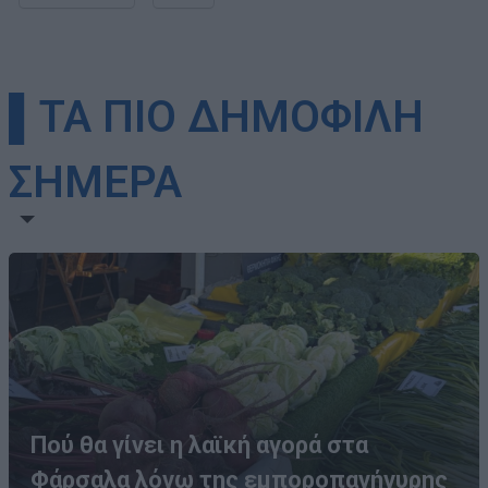
▌ΤΑ ΠΙΟ ΔΗΜΟΦΙΛΗ
ΣΗΜΕΡΑ
Πού θα γίνει η λαϊκή αγορά στα
Φάρσαλα λόγω της εμποροπανήγυρης