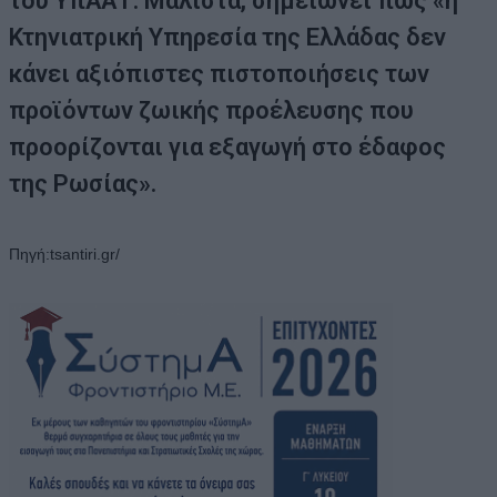
του ΥπΑΑΤ. Μάλιστα, σημειώνει πως «η
Κτηνιατρική Υπηρεσία της Ελλάδας δεν
κάνει αξιόπιστες πιστοποιήσεις των
προϊόντων ζωικής προέλευσης που
προορίζονται για εξαγωγή στο έδαφος
της Ρωσίας».
Πηγή:tsantiri.gr/