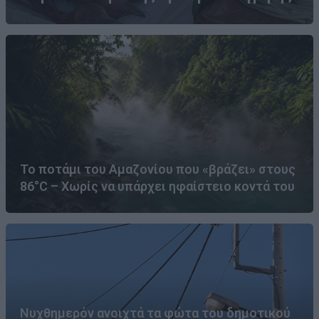
Το ποτάμι του Αμαζονίου που «βράζει» στους
86°C – Χωρίς να υπάρχει ηφαίστειο κοντά του
Νυχθημερόν ανοιχτά τα φώτα του δημοτικού