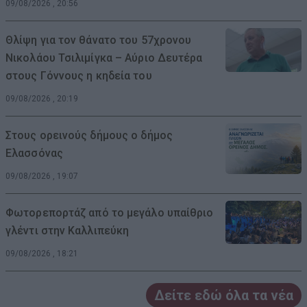
09/08/2026 , 20:56
Θλίψη για τον θάνατο του 57χρονου
Νικολάου Τσιλιμίγκα – Αύριο Δευτέρα
στους Γόννους η κηδεία του
09/08/2026 , 20:19
Στους ορεινούς δήμους ο δήμος
Ελασσόνας
09/08/2026 , 19:07
Φωτορεπορτάζ από το μεγάλο υπαίθριο
γλέντι στην Καλλιπεύκη
09/08/2026 , 18:21
Δείτε εδώ όλα τα νέα