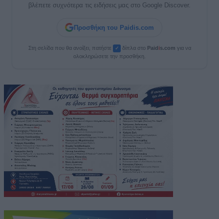
βλέπετε συχνότερα τις ειδήσεις μας στο Google Discover.
Προσθήκη του Paidis.com
Στη σελίδα που θα ανοίξει, πατήστε
δίπλα στο
Paid
i
s.com
για να
✓
ολοκληρώσετε την προσθήκη.