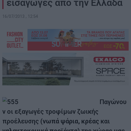
εισαγωγές από την Ελλάδα
16/07/2013 , 12:54
Παγώνου
ν οι εξαγωγές τροφίμων ζωικής
προέλευσης (
νωπά ψάρια, κρέας
και
γαλακτοκομικά προϊόντα
) της χώρας μας