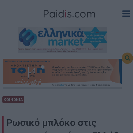
Skip
to
content
ΚΟΙΝΩΝΙΑ
Ρωσικό μπλόκο στις