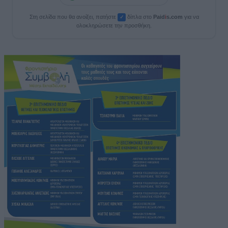
Στη σελίδα που θα ανοίξει, πατήστε
δίπλα στο
Paid
i
s.com
για να
✓
ολοκληρώσετε την προσθήκη.