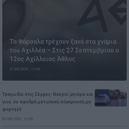
Τα Φάρσαλα τρέχουν ξανά στα χνάρια
του Αχιλλέα – Στις 27 Σεπτεμβρίου ο
12ος Αχίλλειος Άθλος
07/08/2026 , 12:09
Τραγωδία στις Σέρρες: Νεκροί μητέρα και
γιος σε σφοδρή μετωπική σύγκρουση με
φορτηγό
07/08/2026 , 12:05