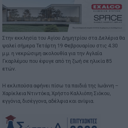
Στην εκκλησία του Αγίου Δημητρίου στα Δελέρια θα
ψαλεί σήμερα Τετάρτη 19 Φεβρουαρίου στις 4.30
μ.μ. η νεκρώσιμη ακολουθία για την Αγλαΐα
Γκαρλέμου που έφυγε από τη ζωή σε ηλικία 85
ετών.
Η εκλιπούσα αφήνει πίσω τα παιδιά της Ιωάννη –
Χαρίκλεια Ντιντόκα, Χρήστο Καλλιόπη Σιόκου,
εγγόνια, δισέγγονα, αδέλφια και ανίψια.