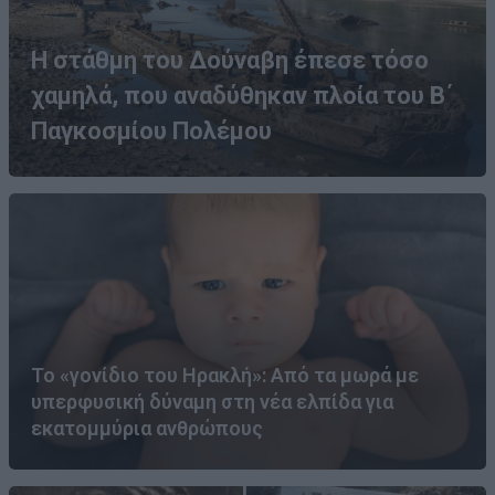
Η στάθμη του Δούναβη έπεσε τόσο
χαμηλά, που αναδύθηκαν πλοία του Β΄
Παγκοσμίου Πολέμου
Το «γονίδιο του Ηρακλή»: Από τα μωρά με
υπερφυσική δύναμη στη νέα ελπίδα για
εκατομμύρια ανθρώπους