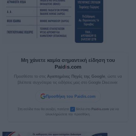
Μη χάνετε καμία σημαντική είδηση του
Paid
i
s.com
Προσθέστε το στις
Αγαπημένες Πηγές της Google
, ώστε να
βλέπετε συχνότερα τις ειδήσεις μας στο Google Discover.
Προσθήκη του Paidis.com
Στη σελίδα που θα ανοίξει, πατήστε
δίπλα στο
Paid
i
s.com
για να
✓
ολοκληρώσετε την προσθήκη.