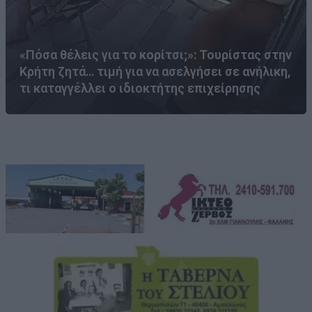
«Πόσα θέλεις για το κορίτσι;»: Τουρίστας στην
Κρήτη ζητά… τιμή για να ασελγήσει σε ανήλικη,
τι καταγγέλλει ο ιδιοκτήτης επιχείρησης