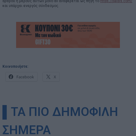
άρθρου ή μέρους αυτών μόνο αν αναφέρεται ως πηγή το
https://paidis.com/
και υπάρχει ενεργός σύνδεσμος.
Κοινοποιήστε:
Facebook
X
▌ΤΑ ΠΙΟ ΔΗΜΟΦΙΛΗ
ΣΗΜΕΡΑ