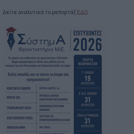
Δείτε αναλυτικά το ρεπορτάζ
ΕΔΩ