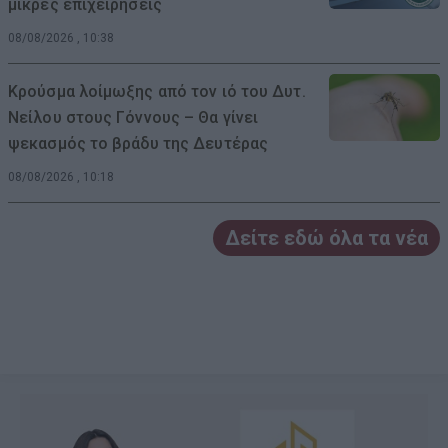
μικρές επιχειρήσεις
08/08/2026 , 10:38
Κρούσμα λοίμωξης από τον ιό του Δυτ.
Νείλου στους Γόννους – Θα γίνει
ψεκασμός το βράδυ της Δευτέρας
08/08/2026 , 10:18
Δείτε εδώ όλα τα νέα