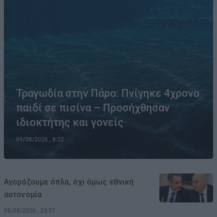
Τραγωδία στην Πάρο: Πνίγηκε 4χρονο
παιδί σε πισίνα – Προσήχθησαν
ιδιοκτήτης και γονείς
09/08/2026 , 8:22
Αγοράζουμε όπλα, όχι όμως εθνική
αυτονομία
08/08/2026 , 23:57