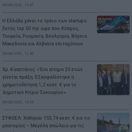
08/08/2026 , 15:47
Η Ελλάδα χάνει το τρένο των startups:
Εκτός top 50 την ώρα που Κύπρος,
Τουρκία, Ρουμανία, Βουλγαρία, Βόρεια
Μακεδονία και Αλβανία επιταχύνουν
08/08/2026 , 12:40
Χρ. Καπετάνος: «Ένα αίτημα 25 ετών
γίνεται πράξη. Εξασφαλίστηκε η
χρηματοδότηση 1,2 εκατ. € για το
Δημοτικό Κτίριο Συκουρίου»
08/08/2026 , 10:53
ΣΥΦΩΕΛ: Χάθηκαν 153,74 εκατ. € για τις
μπαταρίες – Μεγάλη απώλεια για τις