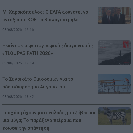
Μ. Χαρακόπουλος: Ο ΕΛΓΑ αδυνατεί να
εντάξει σε ΚΟΕ τα βιολογικά μήλα
08/08/2026 , 19:16
Ξεκίνησε ο φωτογραφικός διαγωνισμός
«TLOUPAS PATH 2026»
08/08/2026 , 18:59
Το Συνδικάτο Οικοδόμων για το
αδειοδωρόσημο Αυγούστου
08/08/2026 , 18:42
Τι σχέση έχουν μια αγελάδα, μια ζέβρα και
μια μύγα; Το παράξενο πείραμα που
έδωσε την απάντηση