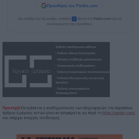
Προσθήκη του Paidis.com
Στη σελίδα που θα ανοίξει, πατήστε
δίπλα στο
Paid
i
s.com
για να
✓
ολοκληρώσετε την προσθήκη.
Προσοχή!
Επιτρέπεται η αναδημοσίευση των πληροφοριών του παραπάνω
άρθρου ή μέρους αυτών μόνο αν αναφέρεται ως πηγή το
https://paidis.com/
και υπάρχει ενεργός σύνδεσμος.