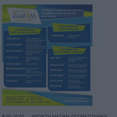
8:00-16:00 ΑΝΟΙΚΤΗ ΜΑΖΙΚΗ ΔΕΙΓΜΑΤΟΛΗΨΙΑ