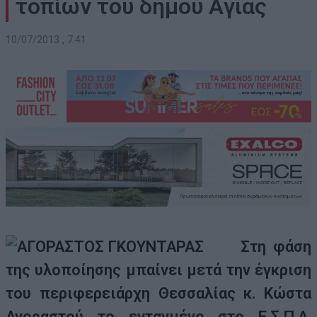
τοπίων του δήμου Άγιας
10/07/2013 , 7:41
Στη φάση
της υλοποίησης μπαίνει μετά την έγκριση
του περιφερειάρχη Θεσσαλίας κ. Κώστα
Αγοραστού το ενταγμένο στο Ε.Σ.Π.Α.