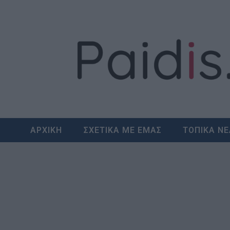
Skip
to
content
ΑΡΧΙΚΗ
ΣΧΕΤΙΚΑ ΜΕ ΕΜΑΣ
ΤΟΠΙΚΑ Ν