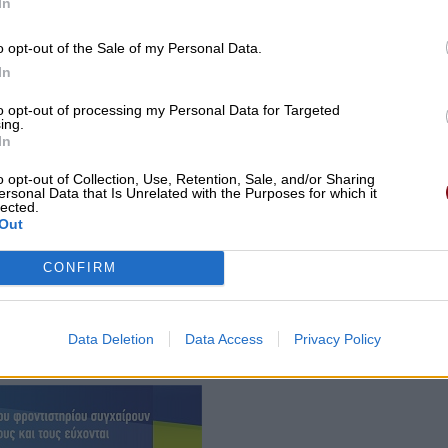
In
o opt-out of the Sale of my Personal Data.
In
to opt-out of processing my Personal Data for Targeted
ing.
In
o opt-out of Collection, Use, Retention, Sale, and/or Sharing
ersonal Data that Is Unrelated with the Purposes for which it
lected.
Out
CONFIRM
ιστεράς σε ενιαίο πολιτικό φορέα, ικανό να
ύγχρονης Ευρωπαϊκής Ελλάδας, είναι απολύτως
Data Deletion
Data Access
Privacy Policy