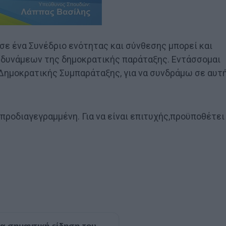
ε ένα Συνέδριο ενότητας και σύνθεσης μπορεί και
 δυνάμεων της δημοκρατικής παράταξης. Εντάσσομαι
Δημοκρατικής Συμπαράταξης, για να συνδράμω σε αυτ
 προδιαγεγραμμένη. Για να είναι επιτυχής,προϋποθέτει