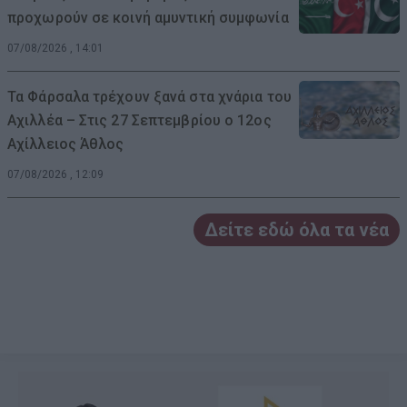
προχωρούν σε κοινή αμυντική συμφωνία
07/08/2026 , 14:01
Τα Φάρσαλα τρέχουν ξανά στα χνάρια του
Αχιλλέα – Στις 27 Σεπτεμβρίου ο 12ος
Αχίλλειος Άθλος
07/08/2026 , 12:09
Δείτε εδώ όλα τα νέα