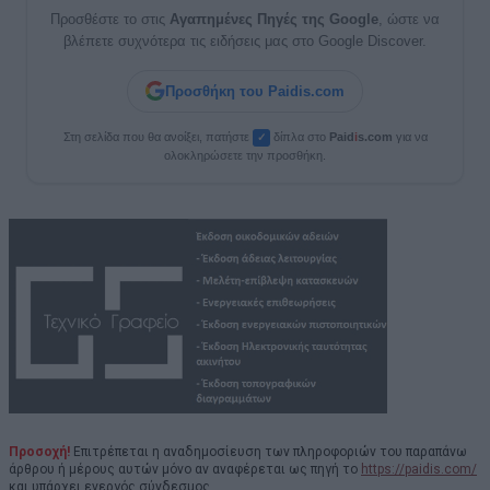
Προσθέστε το στις
Αγαπημένες Πηγές της Google
, ώστε να
βλέπετε συχνότερα τις ειδήσεις μας στο Google Discover.
Προσθήκη του Paidis.com
Στη σελίδα που θα ανοίξει, πατήστε
δίπλα στο
Paid
i
s.com
για να
✓
ολοκληρώσετε την προσθήκη.
Προσοχή!
Επιτρέπεται η αναδημοσίευση των πληροφοριών του παραπάνω
άρθρου ή μέρους αυτών μόνο αν αναφέρεται ως πηγή το
https://paidis.com/
και υπάρχει ενεργός σύνδεσμος.