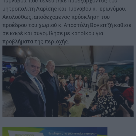
Τυρνάβου, που τελέστηκε προεξάρχοντος του
μητροπολίτη Λαρίσης και Τυρνάβου κ. Ιερωνύμου.
Ακολούθως, αποδεχόμενος πρόσκληση του
προέδρου του χωριού κ. Αποστόλη Βογιατζή κάθισε
σε καφέ και συνομίλησε με κατοίκου για
προβλήματα της περιοχής.