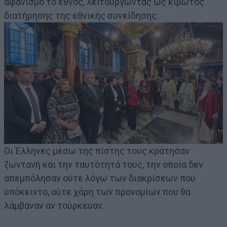
αφανισμό το έθνος, λειτουργώντας ως κιβωτός
διατήρησης της εθνικής συνείδησης.
Οι Έλληνες μέσω της πίστης τους κράτησαν
ζωντανή και την ταυτότητά τους, την οποία δεν
απεμπόλησαν ούτε λόγω των διακρίσεων που
υπόκειντο, ούτε χάρη των προνομίων που θα
λάμβαναν αν τούρκευαν.