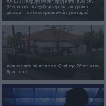
ΛΑ.ΣΥ.: Η περιφερειακή αρχή κάνει πως δεν
βλέπει την συνεχιζόμενη εδώ και χρόνια
ρύπανση του Γκουσμπασανιώτη ποταμού
Ανοικτά από σήμερα το ουζερί της Ζέτας στον
Βρυότοπο